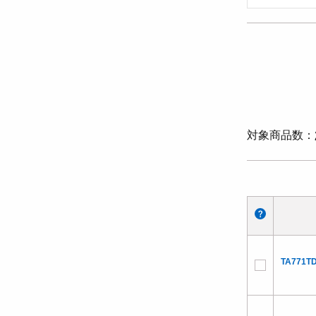
対象商品数
TA771TD