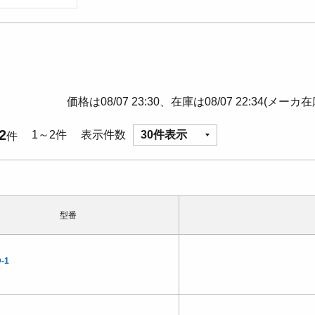
価格は08/07 23:30、在庫は08/07 22:34(メーカ
2
1～2件
表示件数
30件表示
件
型番
-1