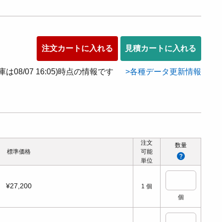
注文カートに入れる
見積カートに入れる
在庫は08/07 16:05)時点の情報です
各種データ更新情報
注文
数量
標準価格
可能
単位
¥27,200
1
個
個