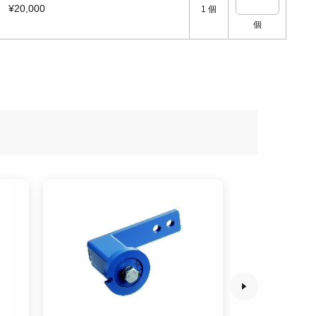
¥20,000
1
個
個