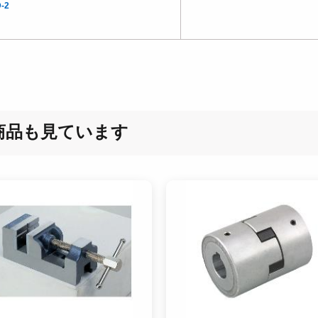
-2
商品も見ています