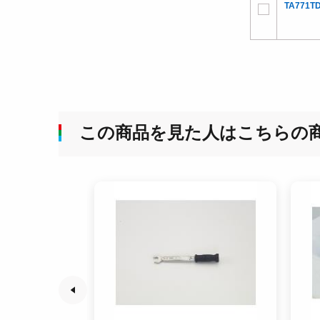
TA771TD
この商品を見た人はこちらの