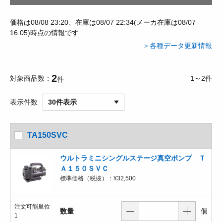
価格は08/08 23:20、在庫は08/07 22:34(メーカ在庫は08/07
16:05)時点の情報です
＞各種データ更新情報
2
対象商品数
1～2件
件
表示件数
30件表示
TA150SVC
ウルトラミニシングルステージ真空ポンプ Ｔ
Ａ１５０ＳＶＣ
標準価格（税抜）：
¥32,500
注文可能単位
数量
個
1