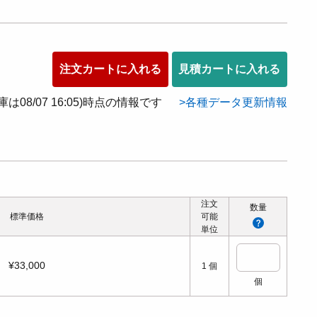
注文カートに入れる
見積カートに入れる
在庫は08/07 16:05)時点の情報です
各種データ更新情報
注文
数量
標準価格
可能
単位
¥33,000
1
個
個