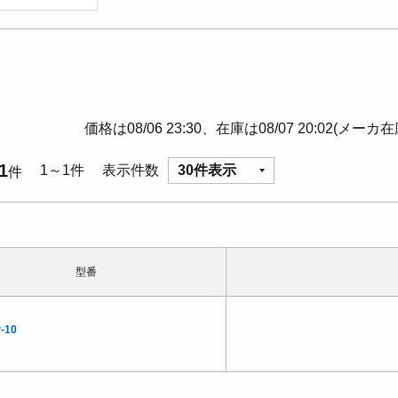
価格は08/06 23:30、在庫は08/07 20:02(メーカ
1
1～1件
表示件数
30件表示
件
型番
-10