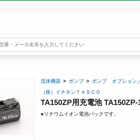
流体機器
ポンプ
ポンプ オプション
（株）イチネンＴＡＳＣＯ
TA150ZP用充電池 TA150ZP-
●リチウムイオン電池パックです。