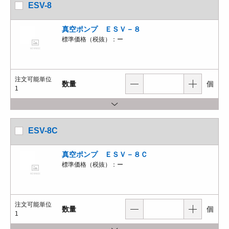
ESV-8
真空ポンプ ＥＳＶ－８
標準価格（税抜）：
ー
注文可能単位
数量
個
1
ESV-8C
真空ポンプ ＥＳＶ－８Ｃ
標準価格（税抜）：
ー
注文可能単位
数量
個
1