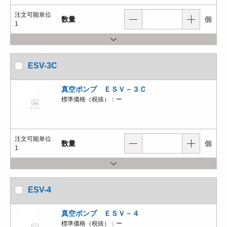
注文可能単位
数量
個
1
ESV-3C
真空ポンプ ＥＳＶ－３Ｃ
標準価格（税抜）：
ー
注文可能単位
数量
個
1
ESV-4
真空ポンプ ＥＳＶ－４
標準価格（税抜）：
ー