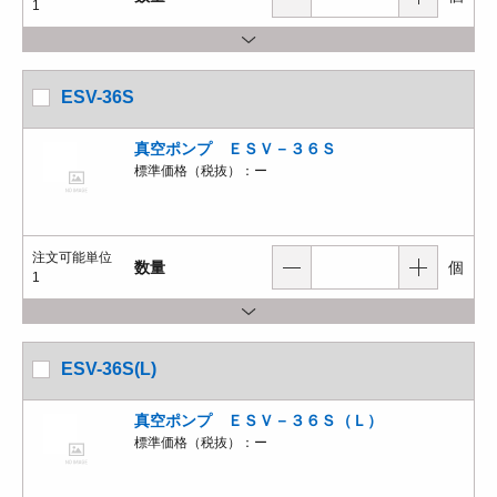
1
ESV-36S
真空ポンプ ＥＳＶ－３６Ｓ
標準価格（税抜）：
ー
注文可能単位
数量
個
1
ESV-36S(L)
真空ポンプ ＥＳＶ－３６Ｓ（Ｌ）
標準価格（税抜）：
ー