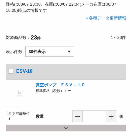
価格は08/07 23:30、在庫は08/07 22:34(メーカ在庫は08/07
16:05)時点の情報です
＞各種データ更新情報
23
対象商品数
1～23件
件
表示件数
30件表示
ESV-10
真空ポンプ ＥＳＶ－１０
標準価格（税抜）：
ー
注文可能単位
数量
個
1