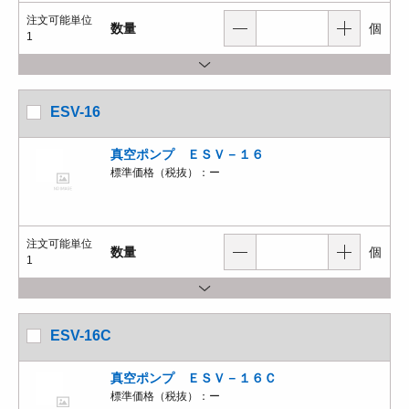
注文可能単位
数量
個
1
ESV-16
真空ポンプ ＥＳＶ－１６
標準価格（税抜）：
ー
注文可能単位
数量
個
1
ESV-16C
真空ポンプ ＥＳＶ－１６Ｃ
標準価格（税抜）：
ー