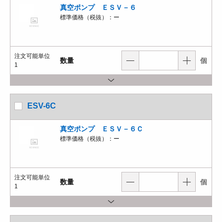
真空ポンプ ＥＳＶ－６
標準価格（税抜）：
ー
注文可能単位
数量
個
1
ESV-6C
真空ポンプ ＥＳＶ－６Ｃ
標準価格（税抜）：
ー
注文可能単位
数量
個
1