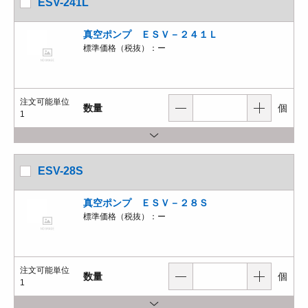
ESV-241L
真空ポンプ ＥＳＶ－２４１Ｌ
標準価格（税抜）：
ー
注文可能単位
数量
個
1
ESV-28S
真空ポンプ ＥＳＶ－２８Ｓ
標準価格（税抜）：
ー
注文可能単位
数量
個
1