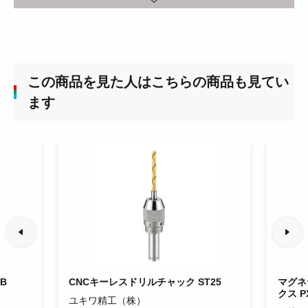
この商品を見た人はこちらの商品も見てい
ます
B
CNCキーレスドリルチャック ST25
マグネ
クス P
ユキワ精工（株）