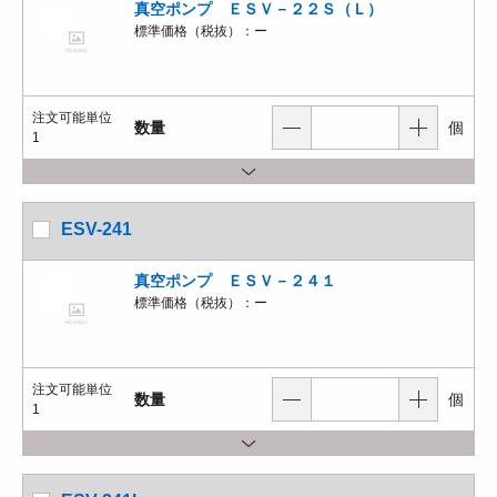
真空ポンプ ＥＳＶ－２２Ｓ（Ｌ）
標準価格（税抜）：
ー
注文可能単位
数量
個
1
ESV-241
真空ポンプ ＥＳＶ－２４１
標準価格（税抜）：
ー
注文可能単位
数量
個
1