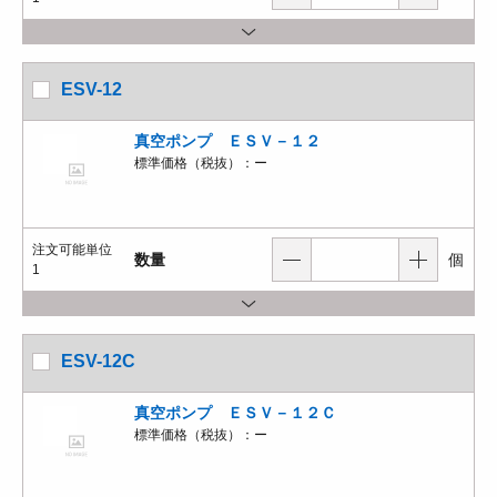
ESV-12
真空ポンプ ＥＳＶ－１２
標準価格（税抜）：
ー
注文可能単位
数量
個
1
ESV-12C
真空ポンプ ＥＳＶ－１２Ｃ
標準価格（税抜）：
ー