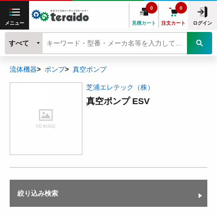
0
0
メニュー
見積カート
注文カート
ログイン
すべて
流体機器
ポンプ
真空ポンプ
芝浦エレテック（株）
真空ポンプ ESV
絞り込み検索