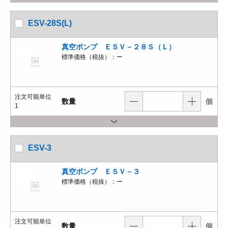
ESV-28S(L)
真空ポンプ ＥＳＶ－２８Ｓ（Ｌ）
標準価格（税抜）：
ー
注文可能単位
数量
個
1
ESV-3
真空ポンプ ＥＳＶ－３
標準価格（税抜）：
ー
注文可能単位
数量
個