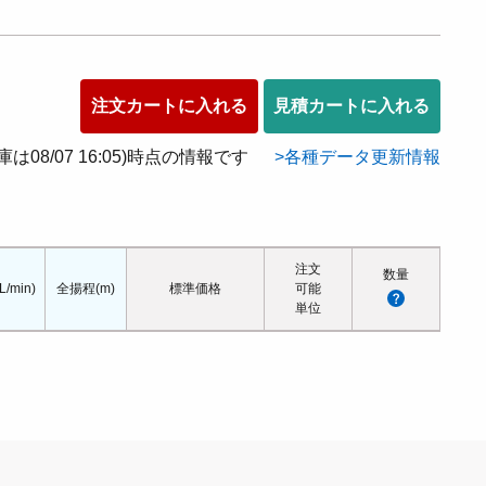
注文カートに入れる
見積カートに入れる
在庫は08/07 16:05)時点の情報です
各種データ更新情報
注文
数量
/min)
全揚程(m)
標準価格
可能
単位