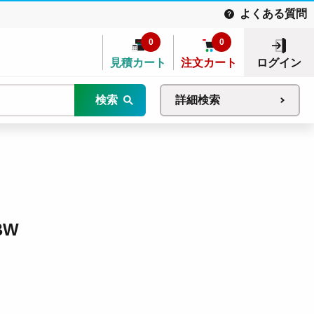
よくある質問
0
0
見積カート
注文カート
ログイン
検索
詳細検索
BW