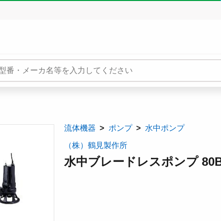
流体機器
ポンプ
水中ポンプ
（株）鶴見製作所
水中ブレードレスポンプ 80