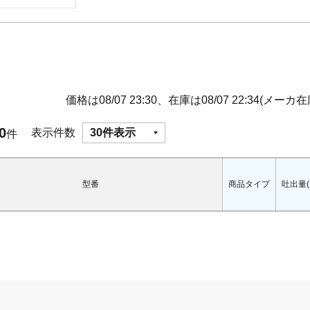
価格は08/07 23:30、在庫は08/07 22:34(メーカ
0
表示件数
30件表示
件
型番
商品タイプ
吐出量(L