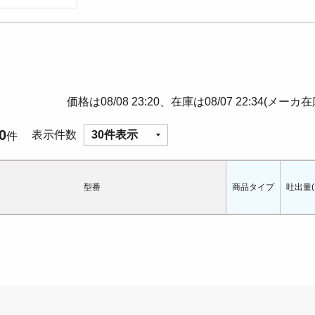
価格は08/08 23:20、在庫は08/07 22:34(メーカ
0
表示件数
30件表示
件
型番
商品タイプ
吐出量(L