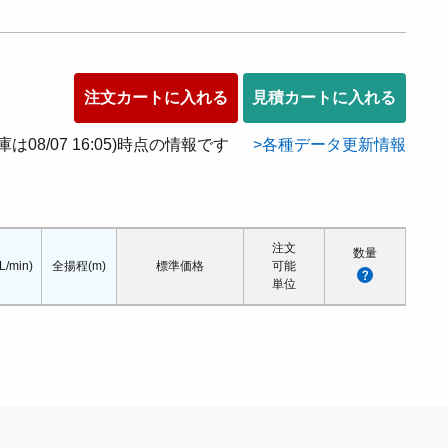
注文カートに入れる
見積カートに入れる
在庫は08/07 16:05)時点の情報です
各種データ更新情報
注文
数量
/min)
全揚程(m)
標準価格
可能
単位