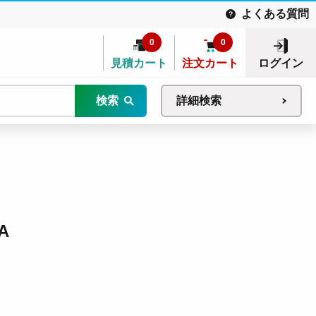
よくある質問
0
0
見積カート
注文カート
ログイン
検索
詳細検索
A