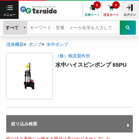
0
0
メニュー
見積カート
注文カート
ログイン
すべて
流体機器
ポンプ
水中ポンプ
（株）鶴見製作所
水中ハイスピンポンプ 65PU
絞り込み検索
絞り込み条件に一致する商品は見つかりませんでした。