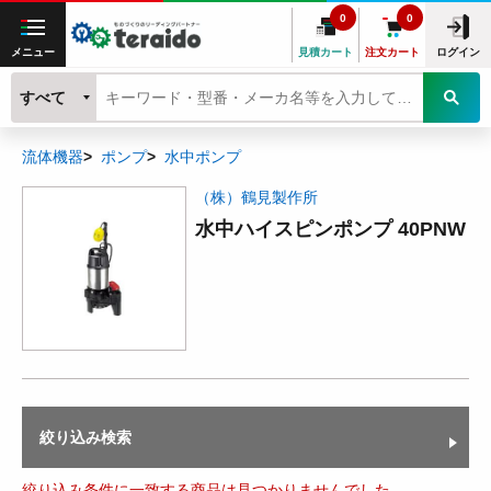
0
0
メニュー
見積カート
注文カート
ログイン
すべて
流体機器
ポンプ
水中ポンプ
（株）鶴見製作所
水中ハイスピンポンプ 40PNW
絞り込み検索
絞り込み条件に一致する商品は見つかりませんでした。