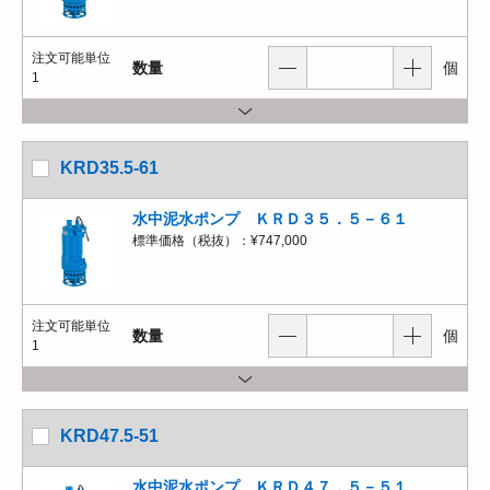
注文可能単位
数量
個
1
KRD35.5-61
水中泥水ポンプ ＫＲＤ３５．５－６１
標準価格（税抜）：
¥747,000
注文可能単位
数量
個
1
KRD47.5-51
水中泥水ポンプ ＫＲＤ４７．５－５１