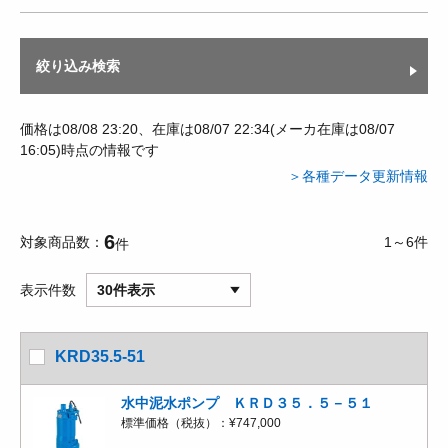
絞り込み検索
価格は08/08 23:20、在庫は08/07 22:34(メーカ在庫は08/07
16:05)時点の情報です
＞各種データ更新情報
6
対象商品数
1～6件
件
表示件数
30件表示
KRD35.5-51
水中泥水ポンプ ＫＲＤ３５．５－５１
標準価格（税抜）：
¥747,000