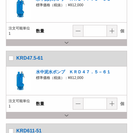
標準価格（税抜）：
¥812,000
注文可能単位
数量
個
1
KRD47.5-61
水中泥水ポンプ ＫＲＤ４７．５－６１
標準価格（税抜）：
¥812,000
注文可能単位
数量
個
1
KRD611-51