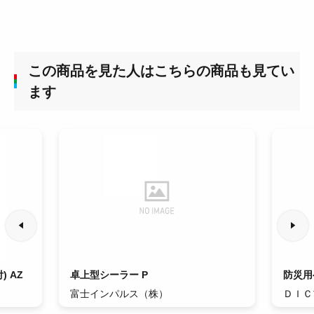
この商品を見た人はこちらの商品も見てい
ます
 AZ
卓上型シーラー P
防災用ヘ
富士インパルス（株）
ＤＩＣ