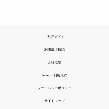
ご利用ガイド
利用環境確認
会社概要
teraido 利用規約
プライバシーポリシー
サイトマップ