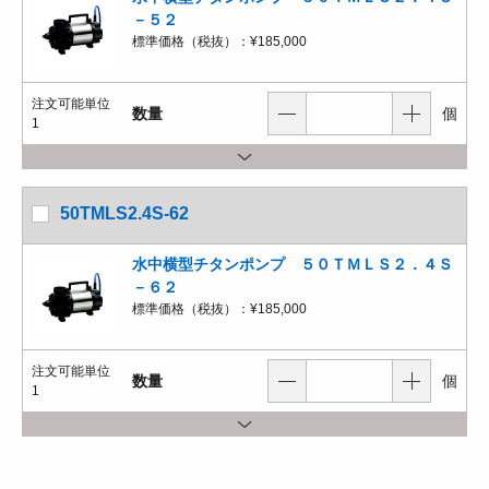
－５２
標準価格（税抜）：
¥185,000
注文可能単位
数量
個
1
50TMLS2.4S-62
水中横型チタンポンプ ５０ＴＭＬＳ２．４Ｓ
－６２
標準価格（税抜）：
¥185,000
注文可能単位
数量
個
1