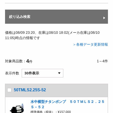
絞り込み検索
価格は08/09 23:20、在庫は08/10 18:02(メーカ在庫は08/10
11:05)時点の情報です
＞各種データ更新情報
4
対象商品数
1～4件
件
表示件数
30件表示
50TMLS2.25S-52
水中横型チタンポンプ ５０ＴＭＬＳ２．２５
Ｓ－５２
標準価格（税抜）：
¥157,000