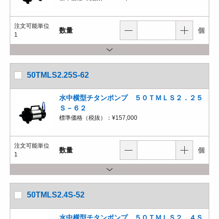
注文可能単位
数量
個
1
50TMLS2.25S-62
水中横型チタンポンプ ５０ＴＭＬＳ２．２５
Ｓ－６２
標準価格（税抜）：
¥157,000
注文可能単位
数量
個
1
50TMLS2.4S-52
水中横型チタンポンプ ５０ＴＭＬＳ２．４Ｓ