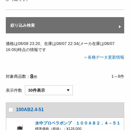
絞り込み検索
価格は08/08 23:20、在庫は08/07 22:34(メーカ在庫は08/07
16:05)時点の情報です
＞各種データ更新情報
8
対象商品数
1～8件
件
表示件数
30件表示
100AB2.4-51
水中プロペラポンプ １００ＡＢ２．４－５１
標準価格（税抜）：
¥128,000