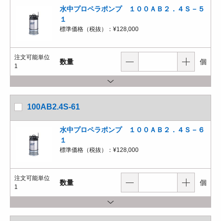
水中プロペラポンプ １００ＡＢ２．４Ｓ－５
１
標準価格（税抜）：
¥128,000
注文可能単位
数量
個
1
100AB2.4S-61
水中プロペラポンプ １００ＡＢ２．４Ｓ－６
１
標準価格（税抜）：
¥128,000
注文可能単位
数量
個
1