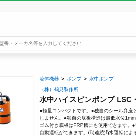
流体機器
ポンプ
水中ポンプ
（株）鶴見製作所
水中ハイスピンポンプ LSC・
●軽量コンパクトです。●独自のシール弁座
しません。●独自の底板構造は最低水位1mm
ゴム付き底板はFRP槽にも使用できます。●電
自動運転ができます。(B)連続渇水運転に