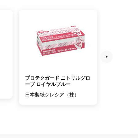
プロテクガード ニトリルグロ
引掛スパナ 
ーブ ロイヤルブルー
（株）マル
日本製紙クレシア（株）