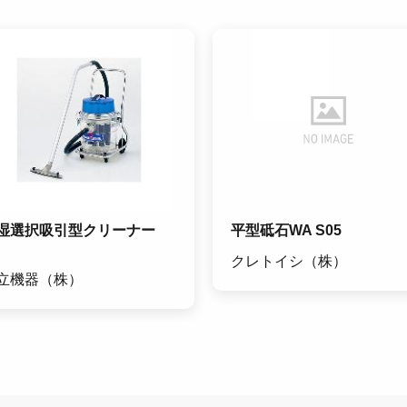
湿選択吸引型クリーナー
平型砥石WA S05
クレトイシ（株）
立機器（株）