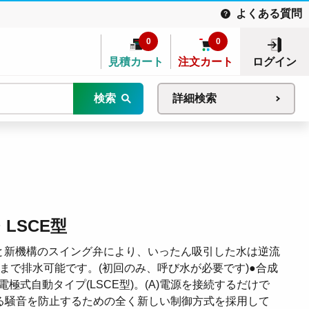
よくある質問
0
0
見積カート
注文カート
ログイン
検索
詳細検索
LSCE型
と新機構のスイング弁により、いったん吸引した水は逆流
まで排水可能です。(初回のみ、呼び水が必要です)●合成
極式自動タイプ(LSCE型)。(A)電源を接続するだけで
よる騒音を防止するための全く新しい制御方式を採用して