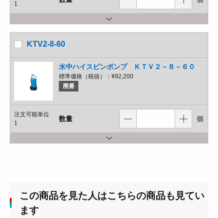
1
KTV2-8-60
水中ハイスピンポンプ ＫＴＶ２－８－６０
標準価格（税抜）：
¥92,200
廃番
注文可能単位
数量
個
1
この商品を見た人はこちらの商品も見てい
ます