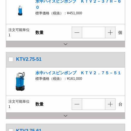
水中ハイスピンポンプ ＫＴＶ２－３７Ｈ－６
０
標準価格（税抜）：
¥451,000
注文可能単位
数量
個
1
KTV2.75-51
水中ハイスピンポンプ ＫＴＶ２．７５－５１
標準価格（税抜）：
¥161,000
注文可能単位
数量
台
1
KTV2.75-61