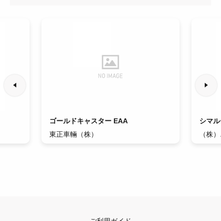
ゴールドキャスター EAA
シマル
東正車輛（株）
（株）