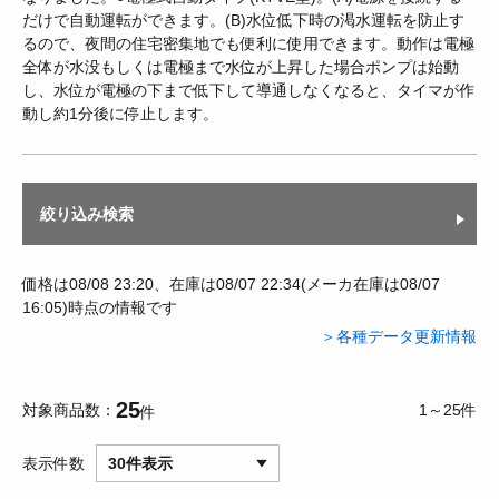
だけで自動運転ができます。(B)水位低下時の渇水運転を防止す
るので、夜間の住宅密集地でも便利に使用できます。動作は電極
全体が水没もしくは電極まで水位が上昇した場合ポンプは始動
し、水位が電極の下まで低下して導通しなくなると、タイマが作
動し約1分後に停止します。
絞り込み検索
価格は08/08 23:20、在庫は08/07 22:34(メーカ在庫は08/07
16:05)時点の情報です
＞各種データ更新情報
25
対象商品数
1～25件
件
表示件数
30件表示