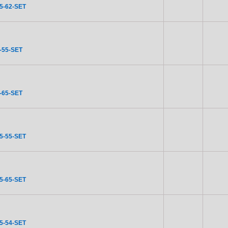
5-62-SET
-55-SET
-65-SET
5-55-SET
5-65-SET
5-54-SET