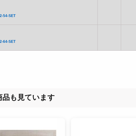
2-54-SET
2-64-SET
商品も見ています