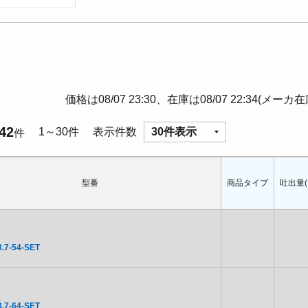
価格は08/07 23:30、在庫は08/07 22:34(メーカ
42
1～30件
表示件数
30件表示
件
型番
商品タイプ
吐出量(L
.7-54-SET
.7-64-SET