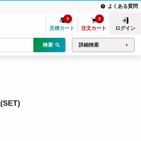
よくある質問
0
0
見積カート
注文カート
ログイン
検索
詳細検索
SET)