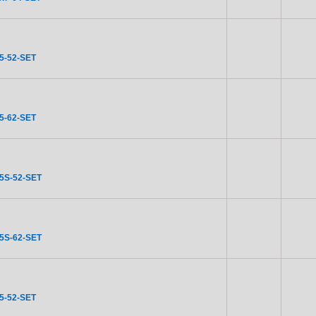
5-52-SET
5-62-SET
5S-52-SET
5S-62-SET
5-52-SET