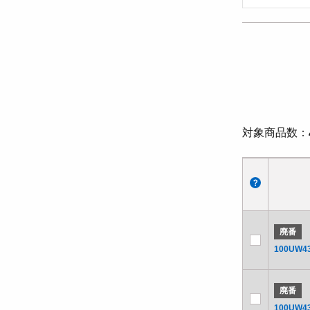
対象商品数
廃番
100UW43
廃番
100UW43