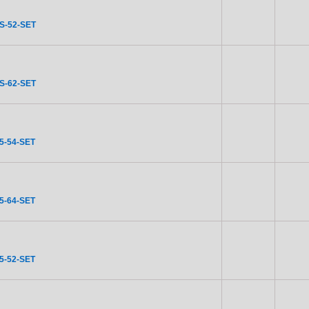
S-52-SET
S-62-SET
5-54-SET
5-64-SET
5-52-SET