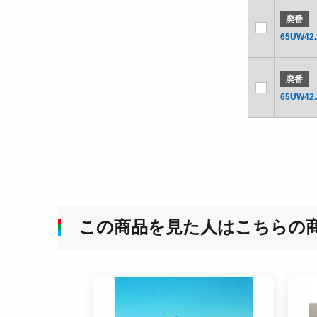
廃番
65UW42.
廃番
65UW42.
この商品を見た人はこちらの