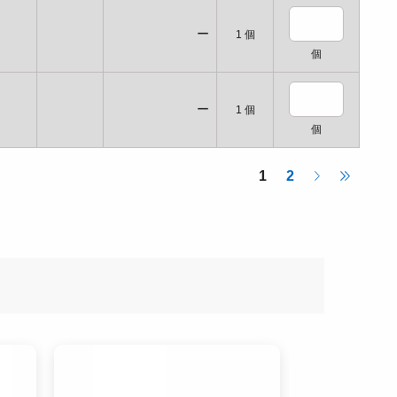
ー
1
個
個
ー
1
個
個
1
2