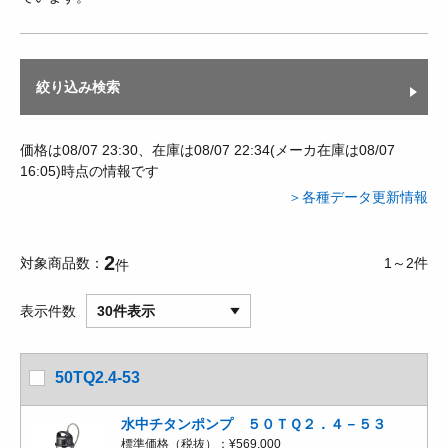
絞り込み検索
価格は08/07 23:30、在庫は08/07 22:34(メーカ在庫は08/07
16:05)時点の情報です
＞各種データ更新情報
2
対象商品数
1～2件
件
表示件数
30件表示
50TQ2.4-53
水中チタンポンプ ５０ＴＱ２．４－５３
標準価格（税抜）：
¥569,000