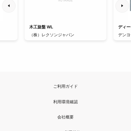
木工旋盤 WL
ディー
（株）レクソンジャパン
デンヨ
ご利用ガイド
利用環境確認
会社概要