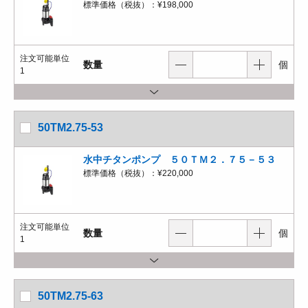
標準価格（税抜）：
¥198,000
注文可能単位
数量
個
1
50TM2.75-53
水中チタンポンプ ５０ＴＭ２．７５－５３
標準価格（税抜）：
¥220,000
注文可能単位
数量
個
1
50TM2.75-63