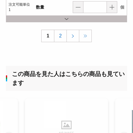
注文可能単位
数量
個
1
1
2
この商品を見た人はこちらの商品も見てい
ます