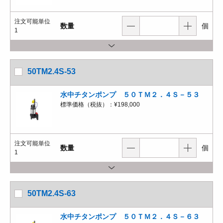
注文可能単位
数量
個
1
50TM2.4S-53
水中チタンポンプ ５０ＴＭ２．４Ｓ－５３
標準価格（税抜）：
¥198,000
注文可能単位
数量
個
1
50TM2.4S-63
水中チタンポンプ ５０ＴＭ２．４Ｓ－６３