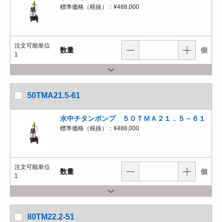
標準価格（税抜）：
¥488,000
注文可能単位
数量
個
1
50TMA21.5-61
水中チタンポンプ ５０ＴＭＡ２１．５－６１
標準価格（税抜）：
¥488,000
注文可能単位
数量
個
1
80TM22.2-51