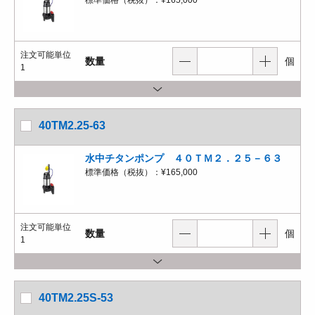
標準価格（税抜）：
¥165,000
注文可能単位
数量
個
1
40TM2.25-63
水中チタンポンプ ４０ＴＭ２．２５－６３
標準価格（税抜）：
¥165,000
注文可能単位
数量
個
1
40TM2.25S-53