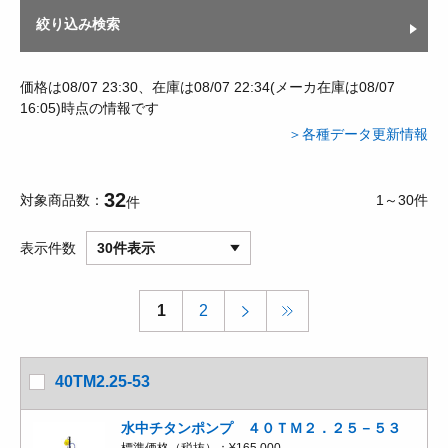
絞り込み検索
価格は08/07 23:30、在庫は08/07 22:34(メーカ在庫は08/07
16:05)時点の情報です
＞各種データ更新情報
32
対象商品数
1～30件
件
表示件数
30件表示
1
2
40TM2.25-53
水中チタンポンプ ４０ＴＭ２．２５－５３