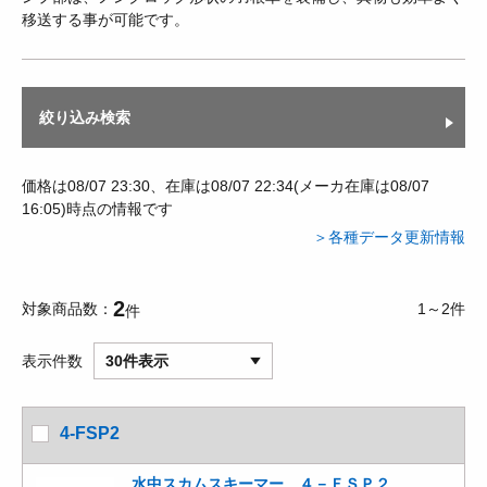
移送する事が可能です。
絞り込み検索
価格は08/07 23:30、在庫は08/07 22:34(メーカ在庫は08/07
16:05)時点の情報です
＞各種データ更新情報
2
対象商品数
1～2件
件
表示件数
30件表示
4-FSP2
水中スカムスキーマー ４－ＦＳＰ２