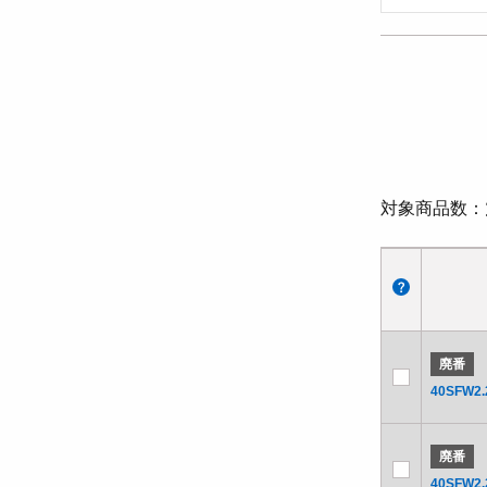
対象商品数
廃番
40SFW2.
廃番
40SFW2.