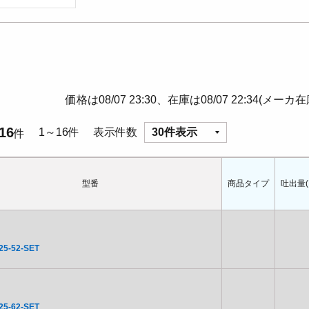
価格は08/07 23:30、在庫は08/07 22:34(メーカ
16
1～16件
表示件数
30件表示
件
型番
商品タイプ
吐出量(L
25-52-SET
25-62-SET