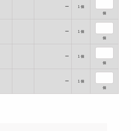
ー
1
個
個
ー
1
個
個
ー
1
個
個
ー
1
個
個