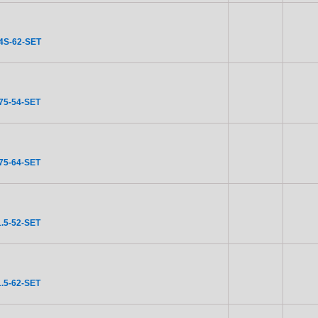
4S-62-SET
75-54-SET
75-64-SET
.5-52-SET
.5-62-SET