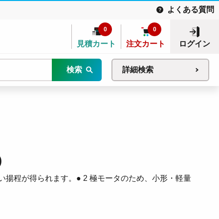
よくある質問
0
0
見積カート
注文カート
ログイン
検索
詳細検索
)
い揚程が得られます。● 2 極モータのため、小形・軽量