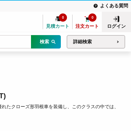
よくある質問
0
0
見積カート
注文カート
ログイン
検索
詳細検索
T)
優れたクローズ形羽根車を装備し、このクラスの中では、