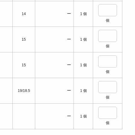
ー
14
1
個
個
ー
15
1
個
個
ー
15
1
個
個
ー
19/18.5
1
個
個
ー
1
個
個