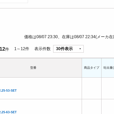
価格は08/07 23:30、在庫は08/07 22:34(メーカ
12
1～12件
表示件数
30件表示
件
型番
商品タイプ
吐出量(L
.25-53-SET
.25-63-SET