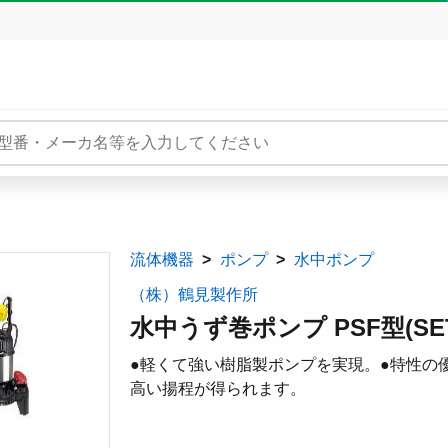
流体機器
ポンプ
水中ポンプ
（株）鶴見製作所
水中うず巻ポンプ PSF型(SE
●軽くて強い樹脂製ポンプを実現。●特性の
高い揚程が得られます。