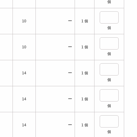
個
ー
10
1
個
個
ー
10
1
個
個
ー
14
1
個
個
ー
14
1
個
個
ー
14
1
個
個