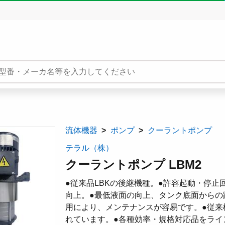
流体機器
ポンプ
クーラントポンプ
テラル（株）
クーラントポンプ LBM2
●従来品LBKの後継機種。●許容起動・停
向上。●最低液面の向上、タンク底面からの
用により、メンテナンスが容易です。●従来
れています。●各種効率・規格対応品をライ