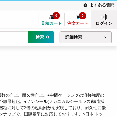
よくある質問
0
0
見積カート
注文カート
ログイン
検索
詳細検索
止回数の向上。耐久性向上。●中間ケーシングの溶接強度の
距離最短化。●ノンシール(メカニカルシールレス)構造採
機種に対して2倍の起動回数を実現しており、耐久性に優
ンナップで、国際基準に対応しております。○日本:トッ