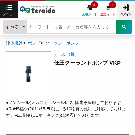
0
0
メニュー
見積カート
注文カート
ログイン
すべて
流体機器
ポンプ
クーラントポンプ
テラル（株）
低圧クーラントポンプ VKP
●ノンシール(メカニカルシールレス)構造を採用しております。
●RoHS指令(2011/65/EU)による10物質の規制に対応しておりま
す。●EU指令(CEマーキング)に対応しております。