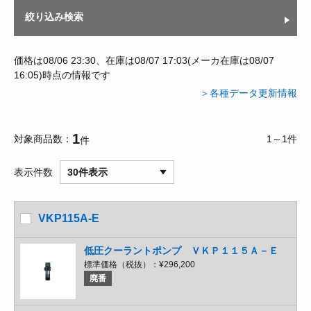
絞り込み検索
価格は08/06 23:30、在庫は08/07 17:03(メーカ在庫は08/07
16:05)時点の情報です
＞各種データ更新情報
1
対象商品数
1～1件
件
表示件数
30件表示
VKP115A-E
低圧クーラントポンプ ＶＫＰ１１５Ａ－Ｅ
標準価格（税抜）：
¥296,200
廃番