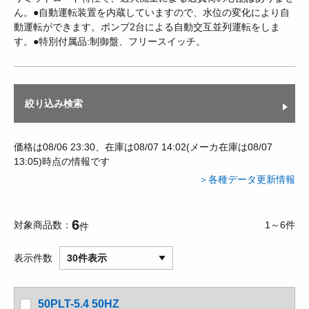
ん。●自動運転装置を内蔵していますので、水位の変化により自
動運転ができます。ポンプ2台による自動交互並列運転をしま
す。●特別付属品:制御盤、フリースイッチ。
絞り込み検索
価格は08/06 23:30、在庫は08/07 14:02(メーカ在庫は08/07
13:05)時点の情報です
＞各種データ更新情報
6
対象商品数
1～6件
件
表示件数
30件表示
50PLT-5.4 50HZ