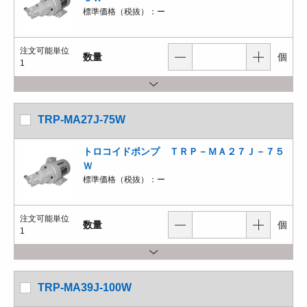
標準価格（税抜）：
ー
注文可能単位
数量
個
1
TRP-MA27J-75W
トロコイドポンプ ＴＲＰ－ＭＡ２７Ｊ－７５
Ｗ
標準価格（税抜）：
ー
注文可能単位
数量
個
1
TRP-MA39J-100W