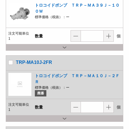
トロコイドポンプ ＴＲＰ－ＭＡ３９Ｊ－１０
０Ｗ
標準価格（税抜）：
ー
注文可能単位
数量
個
1
TRP-MA10J-2FR
トロコイドポンプ ＴＲＰ－ＭＡ１０Ｊ－２Ｆ
Ｒ
標準価格（税抜）：
ー
廃番
注文可能単位
数量
個
1