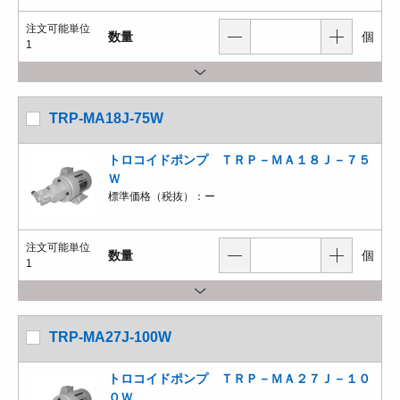
注文可能単位
数量
個
1
TRP-MA18J-75W
トロコイドポンプ ＴＲＰ－ＭＡ１８Ｊ－７５
Ｗ
標準価格（税抜）：
ー
注文可能単位
数量
個
1
TRP-MA27J-100W
トロコイドポンプ ＴＲＰ－ＭＡ２７Ｊ－１０
０Ｗ