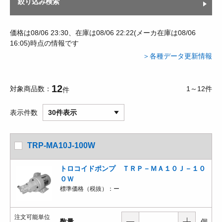
絞り込み検索
価格は08/06 23:30、在庫は08/06 22:22(メーカ在庫は08/06
16:05)時点の情報です
＞各種データ更新情報
12
対象商品数
1～12件
件
表示件数
30件表示
TRP-MA10J-100W
トロコイドポンプ ＴＲＰ－ＭＡ１０Ｊ－１０
０Ｗ
標準価格（税抜）：
ー
注文可能単位
数量
個