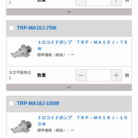
1
TRP-MA10J-75W
トロコイドポンプ ＴＲＰ－ＭＡ１０Ｊ－７５
Ｗ
標準価格（税抜）：
ー
注文可能単位
数量
個
1
TRP-MA18J-100W
トロコイドポンプ ＴＲＰ－ＭＡ１８Ｊ－１０
０Ｗ
標準価格（税抜）：
ー