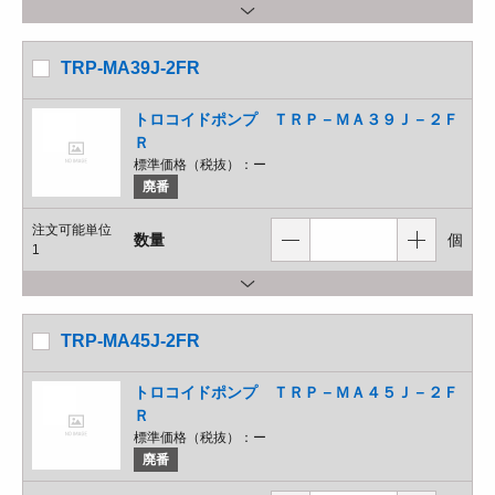
TRP-MA39J-2FR
トロコイドポンプ ＴＲＰ－ＭＡ３９Ｊ－２Ｆ
Ｒ
標準価格（税抜）：
ー
廃番
注文可能単位
数量
個
1
TRP-MA45J-2FR
トロコイドポンプ ＴＲＰ－ＭＡ４５Ｊ－２Ｆ
Ｒ
標準価格（税抜）：
ー
廃番