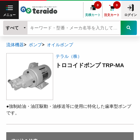
0
0
メニュー
見積カート
注文カート
ログイン
すべて
流体機器
ポンプ
オイルポンプ
テラル（株）
トロコイドポンプ TRP-MA
●強制給油・油圧駆動・油移送等に使用に特化した歯車型ポンプ
です。