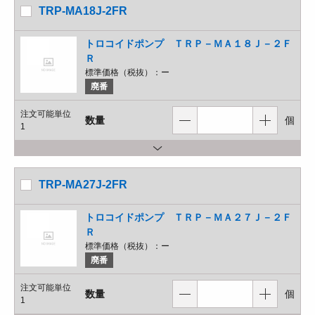
TRP-MA18J-2FR
トロコイドポンプ ＴＲＰ－ＭＡ１８Ｊ－２Ｆ
Ｒ
標準価格（税抜）：
ー
廃番
注文可能単位
数量
個
1
TRP-MA27J-2FR
トロコイドポンプ ＴＲＰ－ＭＡ２７Ｊ－２Ｆ
Ｒ
標準価格（税抜）：
ー
廃番
注文可能単位
数量
個
1