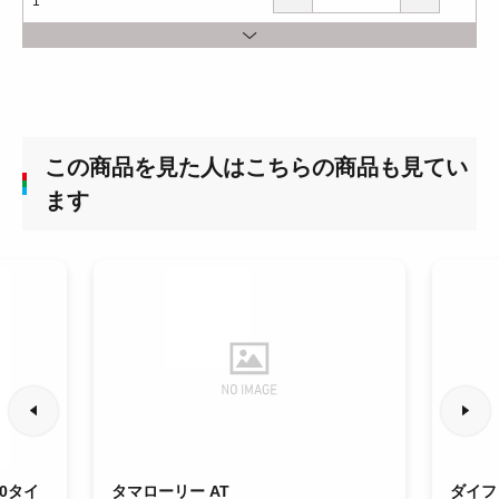
1
この商品を見た人はこちらの商品も見てい
ます
0タイ
タマローリー AT
ダイフ