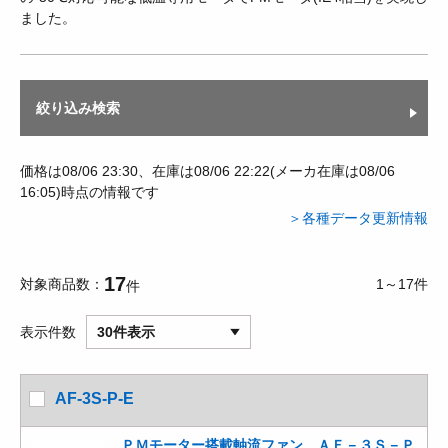
ました。
絞り込み検索
価格は08/06 23:30、在庫は08/06 22:22(メーカ在庫は08/06
16:05)時点の情報です
＞各種データ更新情報
17
対象商品数
1～17件
件
表示件数
30件表示
AF-3S-P-E
ＰＭモーター搭載軸流ファン ＡＦ－３Ｓ－Ｐ