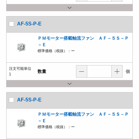
AF-5S-P-E
ＰＭモーター搭載軸流ファン ＡＦ－５Ｓ－Ｐ
－Ｅ
標準価格（税抜）：
ー
注文可能単位
数量
個
1
AF-5S-P-E
ＰＭモーター搭載軸流ファン ＡＦ－５Ｓ－Ｐ
－Ｅ
標準価格（税抜）：
ー