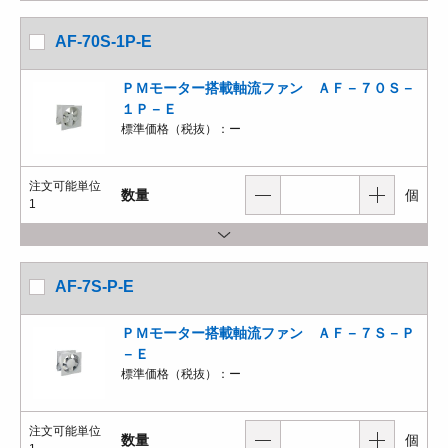
AF-70S-1P-E
ＰＭモーター搭載軸流ファン ＡＦ－７０Ｓ－
１Ｐ－Ｅ
標準価格（税抜）：
ー
注文可能単位
数量
個
1
AF-7S-P-E
ＰＭモーター搭載軸流ファン ＡＦ－７Ｓ－Ｐ
－Ｅ
標準価格（税抜）：
ー
注文可能単位
数量
個