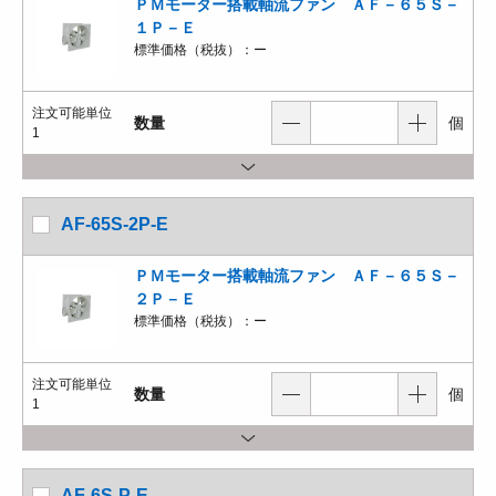
ＰＭモーター搭載軸流ファン ＡＦ－６５Ｓ－
１Ｐ－Ｅ
標準価格（税抜）：
ー
注文可能単位
数量
個
1
AF-65S-2P-E
ＰＭモーター搭載軸流ファン ＡＦ－６５Ｓ－
２Ｐ－Ｅ
標準価格（税抜）：
ー
注文可能単位
数量
個
1
AF-6S-P-E