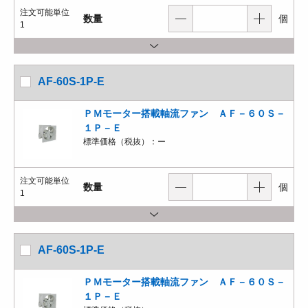
注文可能単位
数量
個
1
AF-60S-1P-E
ＰＭモーター搭載軸流ファン ＡＦ－６０Ｓ－
１Ｐ－Ｅ
標準価格（税抜）：
ー
注文可能単位
数量
個
1
AF-60S-1P-E
ＰＭモーター搭載軸流ファン ＡＦ－６０Ｓ－
１Ｐ－Ｅ