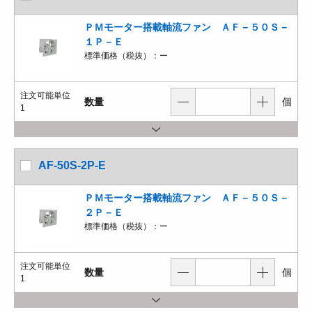
ＰＭモーター搭載軸流ファン ＡＦ－５０Ｓ－
１Ｐ－Ｅ
標準価格（税抜）：
ー
注文可能単位
数量
個
1
AF-50S-2P-E
ＰＭモーター搭載軸流ファン ＡＦ－５０Ｓ－
２Ｐ－Ｅ
標準価格（税抜）：
ー
注文可能単位
数量
個
1