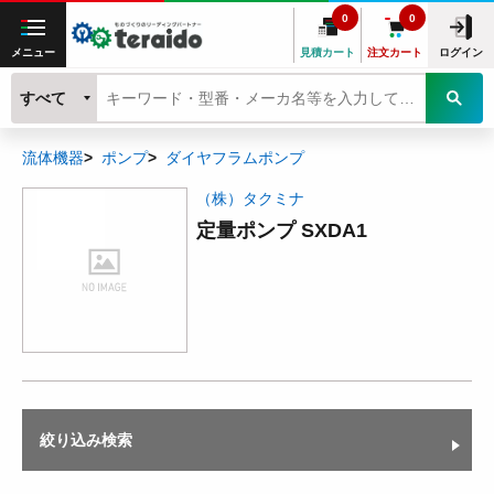
0
0
メニュー
見積カート
注文カート
ログイン
すべて
流体機器
ポンプ
ダイヤフラムポンプ
（株）タクミナ
定量ポンプ SXDA1
絞り込み検索