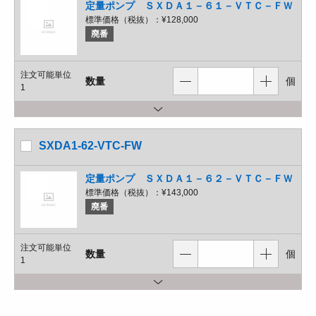
定量ポンプ ＳＸＤＡ１－６１－ＶＴＣ－ＦＷ
標準価格（税抜）：
¥128,000
廃番
注文可能単位
数量
個
1
SXDA1-62-VTC-FW
定量ポンプ ＳＸＤＡ１－６２－ＶＴＣ－ＦＷ
標準価格（税抜）：
¥143,000
廃番
注文可能単位
数量
個
1