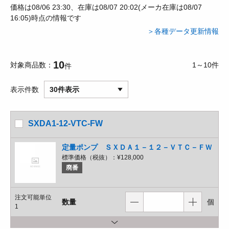
価格は08/06 23:30、在庫は08/07 20:02(メーカ在庫は08/07
16:05)時点の情報です
＞各種データ更新情報
10
対象商品数
1～10件
件
表示件数
30件表示
SXDA1-12-VTC-FW
定量ポンプ ＳＸＤＡ１－１２－ＶＴＣ－ＦＷ
標準価格（税抜）：
¥128,000
廃番
注文可能単位
数量
個
1