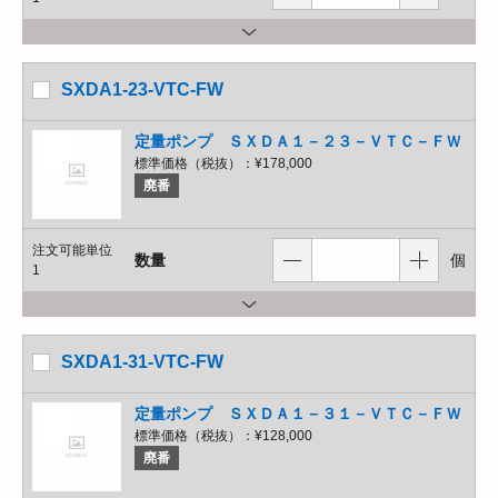
SXDA1-23-VTC-FW
定量ポンプ ＳＸＤＡ１－２３－ＶＴＣ－ＦＷ
標準価格（税抜）：
¥178,000
廃番
注文可能単位
数量
個
1
SXDA1-31-VTC-FW
定量ポンプ ＳＸＤＡ１－３１－ＶＴＣ－ＦＷ
標準価格（税抜）：
¥128,000
廃番