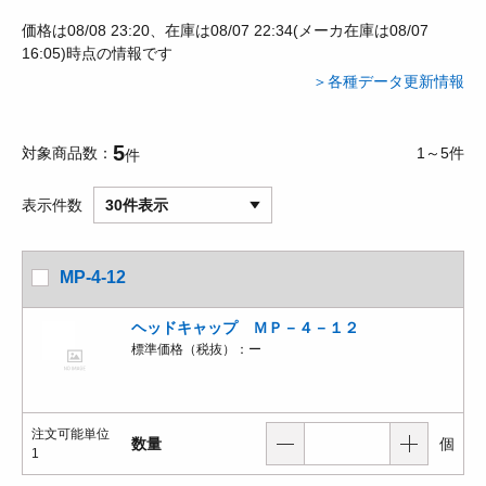
価格は08/08 23:20、在庫は08/07 22:34(メーカ在庫は08/07
16:05)時点の情報です
＞各種データ更新情報
5
対象商品数
1～5件
件
表示件数
30件表示
MP-4-12
ヘッドキャップ ＭＰ－４－１２
標準価格（税抜）：
ー
注文可能単位
数量
個
1