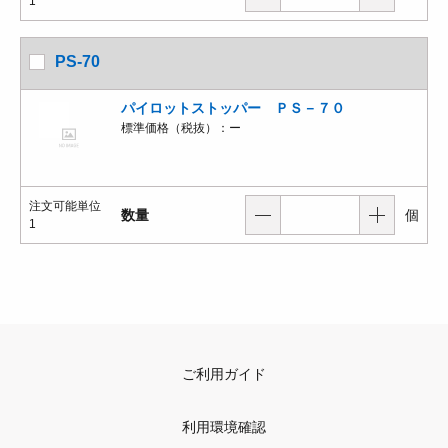
1
PS-70
パイロットストッパー ＰＳ－７０
標準価格（税抜）：
ー
注文可能単位
数量
個
1
ご利用ガイド
利用環境確認