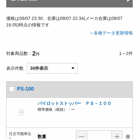
価格は08/07 23:30、在庫は08/07 22:34(メーカ在庫は08/07
16:05)時点の情報です
＞各種データ更新情報
2
対象商品数
1～2件
件
表示件数
30件表示
PS-100
パイロットストッパー ＰＳ－１００
標準価格（税抜）：
ー
注文可能単位
数量
個