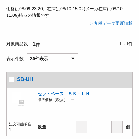
価格は08/09 23:20、在庫は08/10 15:02(メーカ在庫は08/10
11:05)時点の情報です
＞各種データ更新情報
1
対象商品数
1～1件
件
表示件数
30件表示
SB-UH
セットベース ＳＢ－ＵＨ
標準価格（税抜）：
ー
注文可能単位
数量
個
1