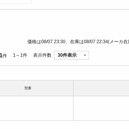
価格は08/07 23:30、在庫は08/07 22:34(メーカ
1
1～1件
表示件数
30件表示
件
型番