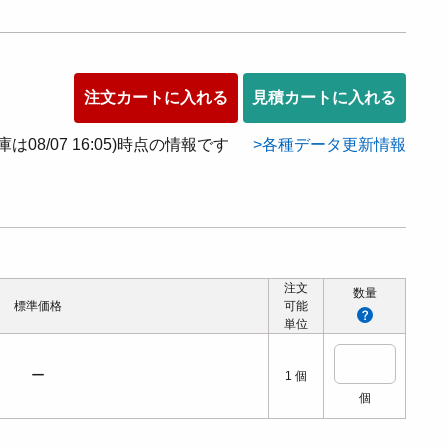
注文カートに入れる
見積カートに入れる
在庫は08/07 16:05)時点の情報です
各種データ更新情報
注文
数量
標準価格
可能
単位
ー
1
個
個