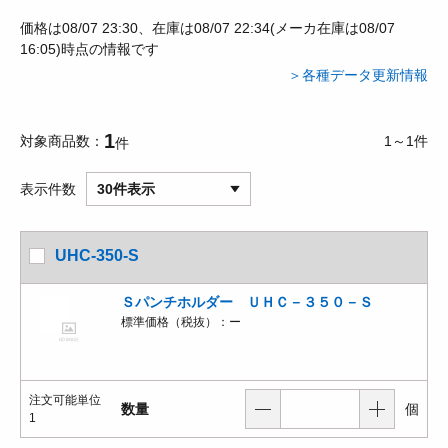
価格は08/07 23:30、在庫は08/07 22:34(メーカ在庫は08/07
16:05)時点の情報です
＞各種データ更新情報
1
対象商品数
1～1件
件
表示件数
30件表示
UHC-350-S
Ｓパンチホルダー ＵＨＣ－３５０－Ｓ
標準価格（税抜）：
ー
注文可能単位
数量
個
1