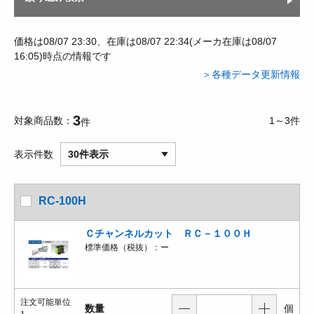
価格は08/07 23:30、在庫は08/07 22:34(メーカ在庫は08/07
16:05)時点の情報です
＞各種データ更新情報
3
対象商品数
1～3件
件
表示件数
30件表示
RC-100H
Ｃチャンネルカット ＲＣ－１００Ｈ
標準価格（税抜）：
ー
注文可能単位
数量
個