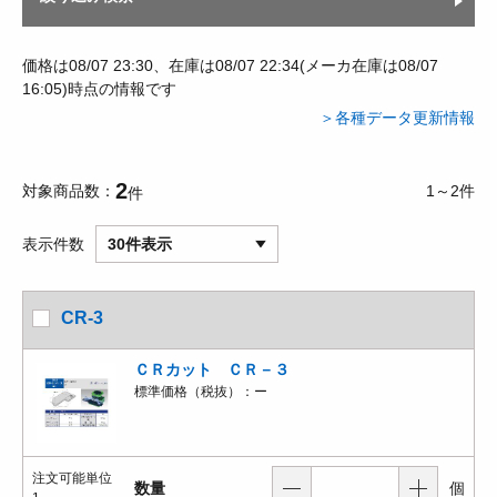
価格は08/07 23:30、在庫は08/07 22:34(メーカ在庫は08/07
16:05)時点の情報です
＞各種データ更新情報
2
対象商品数
1～2件
件
表示件数
30件表示
CR-3
ＣＲカット ＣＲ－３
標準価格（税抜）：
ー
注文可能単位
数量
個