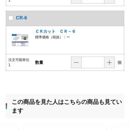
1
CR-6
ＣＲカット ＣＲ－６
標準価格（税抜）：
ー
注文可能単位
数量
個
1
この商品を見た人はこちらの商品も見てい
ます