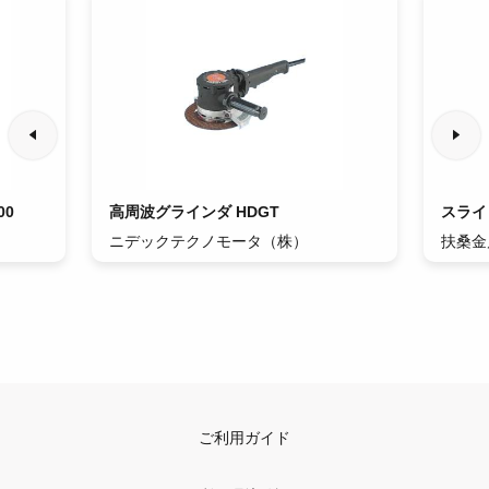
00
高周波グラインダ HDGT
スライ
ニデックテクノモータ（株）
扶桑金
ご利用ガイド