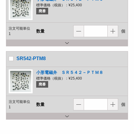
標準価格（税抜）：
¥25,400
廃番
注文可能単位
数量
個
1
SR542-PTM8
小形電磁弁 ＳＲ５４２－ＰＴＭ８
標準価格（税抜）：
¥25,400
廃番
注文可能単位
数量
個
1