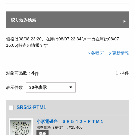
絞り込み検索
価格は08/08 23:20、在庫は08/07 22:34(メーカ在庫は08/07
16:05)時点の情報です
＞各種データ更新情報
4
対象商品数
1～4件
件
表示件数
30件表示
SR542-PTM1
小形電磁弁 ＳＲ５４２－ＰＴＭ１
標準価格（税抜）：
¥25,400
廃番