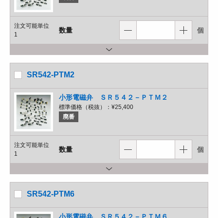
注文可能単位
数量
個
1
SR542-PTM2
小形電磁弁 ＳＲ５４２－ＰＴＭ２
標準価格（税抜）：
¥25,400
廃番
注文可能単位
数量
個
1
SR542-PTM6
小形電磁弁 ＳＲ５４２－ＰＴＭ６