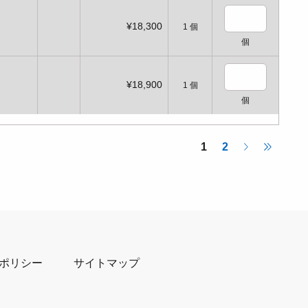
¥18,300
1
個
個
¥18,900
1
個
個
1
2
ポリシー
サイトマップ