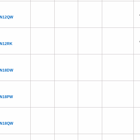
DN12QW
DN12RK
DN18DW
DN18PW
DN18QW