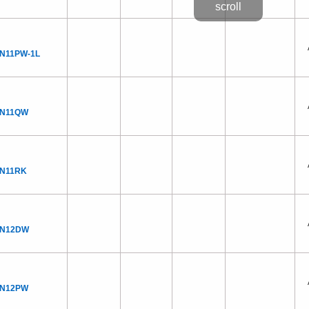
N11PW-1L
DN11QW
DN11RK
DN12DW
DN12PW