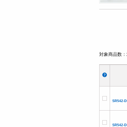
対象商品数
SR542-
SR542-