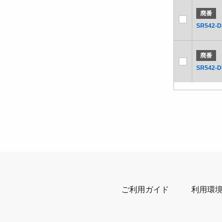
廃番
SR542-D
廃番
SR542-D
ご利用ガイド
利用環