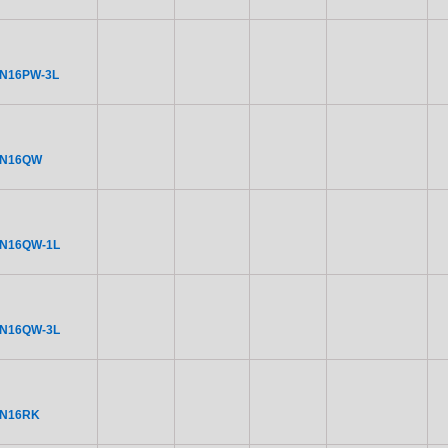
N16PW-3L
DN16QW
DN16QW-1L
DN16QW-3L
DN16RK