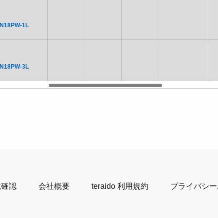
N18PW-1L
N18PW-3L
境確認
会社概要
teraido 利用規約
プライバシー