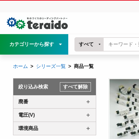
カテゴリーから探す
すべて
ホーム
シリーズ一覧
商品一覧
絞り込み検索
すべて解除
廃番
電圧(V)
環境商品