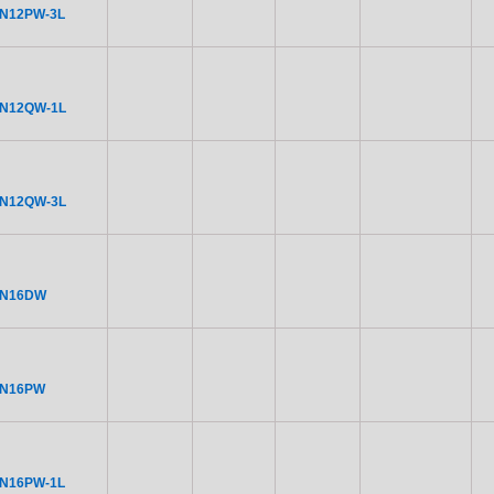
N12PW-3L
DN12QW-1L
DN12QW-3L
DN16DW
DN16PW
N16PW-1L