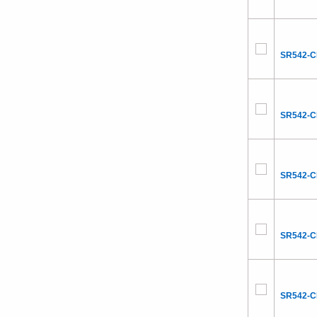
SR542-
SR542-
SR542-
SR542-
SR542-