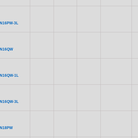
N16PW-3L
CN16QW
CN16QW-1L
CN16QW-3L
CN18PW