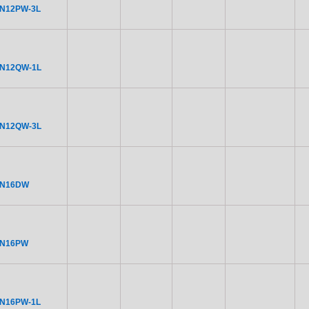
N12PW-3L
CN12QW-1L
CN12QW-3L
CN16DW
CN16PW
N16PW-1L