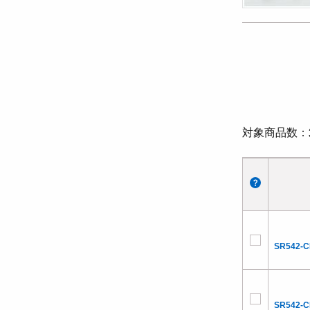
対象商品数
SR542-
SR542-C