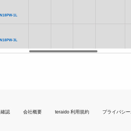
N18PW-1L
N18PW-3L
境確認
会社概要
teraido 利用規約
プライバシー