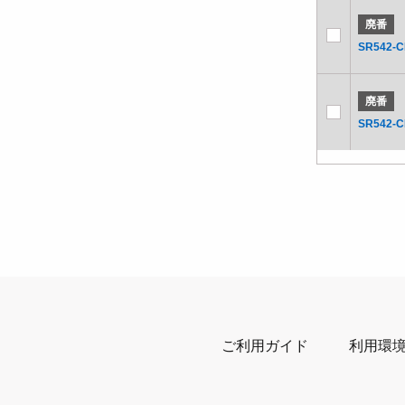
廃番
SR542-C
廃番
SR542-C
ご利用ガイド
利用環