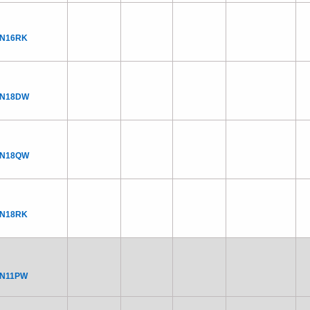
CN16RK
CN18DW
CN18QW
CN18RK
CN11PW