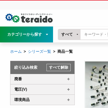
カテゴリーから探す
すべて
ホーム
シリーズ一覧
商品一覧
絞り込み検索
すべて解除
廃番
電圧(V)
環境商品