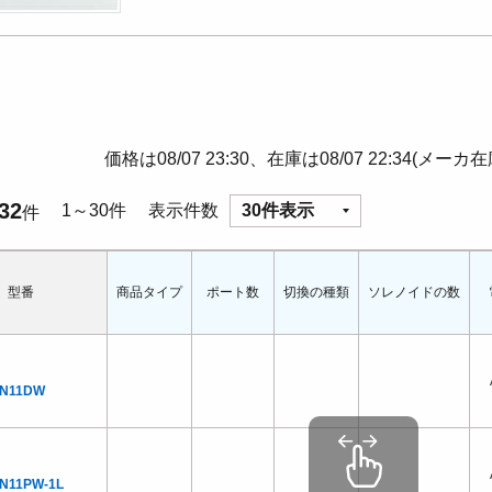
価格は08/07 23:30、在庫は08/07 22:34(メーカ
32
1～30件
表示件数
30件表示
件
型番
商品タイプ
ポート数
切換の種類
ソレノイドの数
CN11DW
N11PW-1L