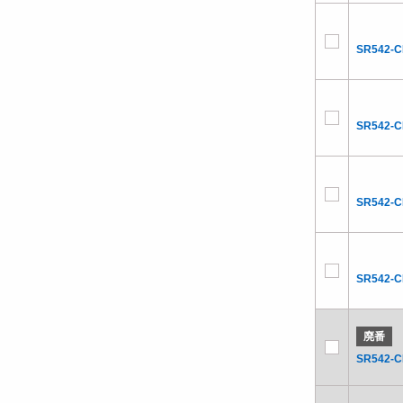
SR542-
SR542-
SR542-
SR542-
廃番
SR542-