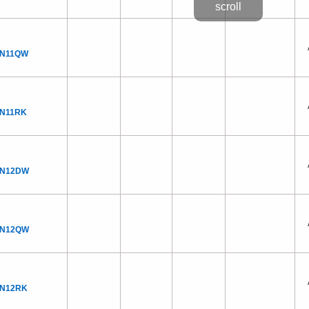
CN11QW
CN11RK
CN12DW
CN12QW
CN12RK