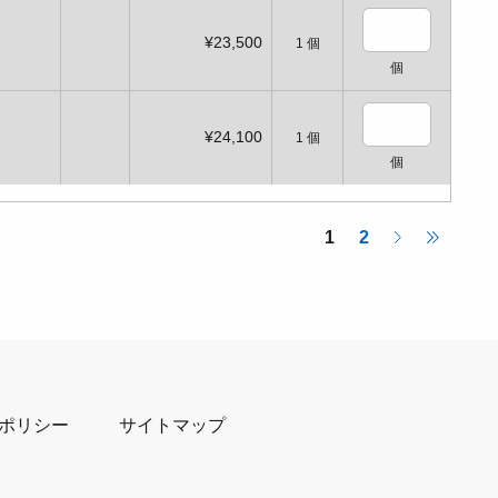
¥23,500
1
個
個
¥24,100
1
個
個
1
2
ポリシー
サイトマップ