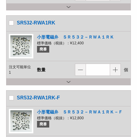
SR532-RWA1RK
小形電磁弁 ＳＲ５３２－ＲＷＡ１ＲＫ
標準価格（税抜）：
¥12,400
廃番
注文可能単位
数量
個
1
SR532-RWA1RK-F
小形電磁弁 ＳＲ５３２－ＲＷＡ１ＲＫ－Ｆ
標準価格（税抜）：
¥12,800
廃番