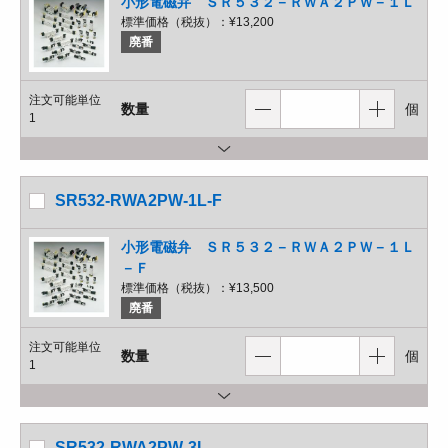
小形電磁弁 ＳＲ５３２－ＲＷＡ２ＰＷ－１Ｌ
標準価格（税抜）：
¥13,200
廃番
注文可能単位
数量
個
1
SR532-RWA2PW-1L-F
小形電磁弁 ＳＲ５３２－ＲＷＡ２ＰＷ－１Ｌ
－Ｆ
標準価格（税抜）：
¥13,500
廃番
注文可能単位
数量
個
1
SR532-RWA2PW-3L