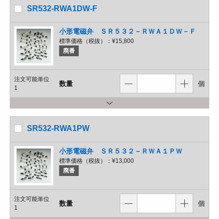
SR532-RWA1DW-F
小形電磁弁 ＳＲ５３２－ＲＷＡ１ＤＷ－Ｆ
標準価格（税抜）：
¥15,800
廃番
注文可能単位
数量
個
1
SR532-RWA1PW
小形電磁弁 ＳＲ５３２－ＲＷＡ１ＰＷ
標準価格（税抜）：
¥13,000
廃番
注文可能単位
数量
個
1