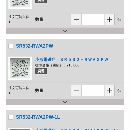
廃番
注文可能単位
数量
個
1
SR532-RWA2PW
小形電磁弁 ＳＲ５３２－ＲＷＡ２ＰＷ
標準価格（税抜）：
¥13,000
廃番
注文可能単位
数量
個
1
SR532-RWA2PW-1L