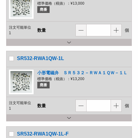
標準価格（税抜）：
¥13,000
廃番
注文可能単位
数量
個
1
SR532-RWA1QW-1L
小形電磁弁 ＳＲ５３２－ＲＷＡ１ＱＷ－１Ｌ
標準価格（税抜）：
¥13,200
廃番
注文可能単位
数量
個
1
SR532-RWA1QW-1L-F