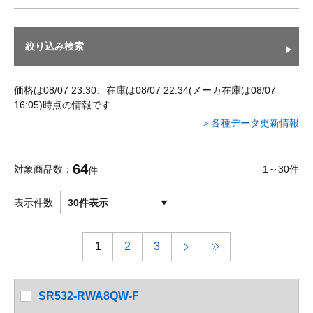
絞り込み検索
価格は08/07 23:30、在庫は08/07 22:34(メーカ在庫は08/07
16:05)時点の情報です
＞各種データ更新情報
64
対象商品数
1～30件
件
表示件数
30件表示
1
2
3
SR532-RWA8QW-F