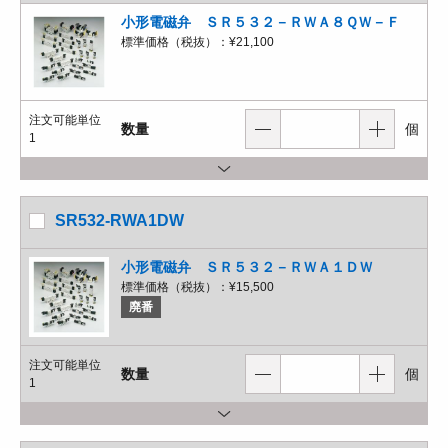
小形電磁弁 ＳＲ５３２－ＲＷＡ８ＱＷ－Ｆ
標準価格（税抜）：
¥21,100
注文可能単位
数量
個
1
SR532-RWA1DW
小形電磁弁 ＳＲ５３２－ＲＷＡ１ＤＷ
標準価格（税抜）：
¥15,500
廃番
注文可能単位
数量
個
1