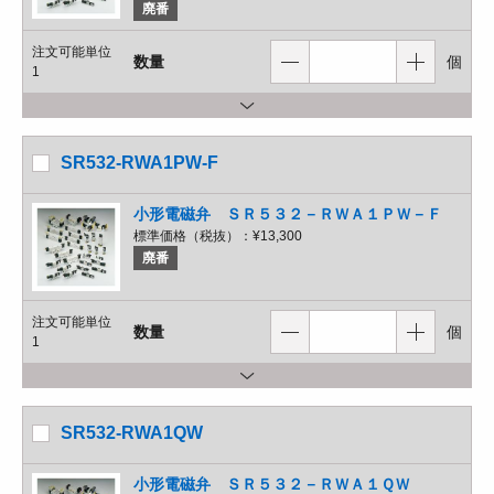
廃番
注文可能単位
数量
個
1
SR532-RWA1PW-F
小形電磁弁 ＳＲ５３２－ＲＷＡ１ＰＷ－Ｆ
標準価格（税抜）：
¥13,300
廃番
注文可能単位
数量
個
1
SR532-RWA1QW
小形電磁弁 ＳＲ５３２－ＲＷＡ１ＱＷ