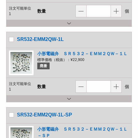
注文可能単位
数量
個
1
SR532-EMM2QW-1L
小形電磁弁 ＳＲ５３２－ＥＭＭ２ＱＷ－１Ｌ
標準価格（税抜）：
¥22,900
廃番
注文可能単位
数量
個
1
SR532-EMM2QW-1L-SP
小形電磁弁 ＳＲ５３２－ＥＭＭ２ＱＷ－１Ｌ
－ＳＰ