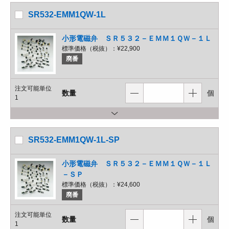
SR532-EMM1QW-1L
小形電磁弁 ＳＲ５３２－ＥＭＭ１ＱＷ－１Ｌ
標準価格（税抜）：
¥22,900
廃番
注文可能単位
数量
個
1
SR532-EMM1QW-1L-SP
小形電磁弁 ＳＲ５３２－ＥＭＭ１ＱＷ－１Ｌ
－ＳＰ
標準価格（税抜）：
¥24,600
廃番
注文可能単位
数量
個
1