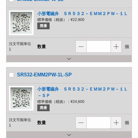
小形電磁弁 ＳＲ５３２－ＥＭＭ２ＰＷ－１Ｌ
標準価格（税抜）：
¥22,900
廃番
注文可能単位
数量
個
1
SR532-EMM2PW-1L-SP
小形電磁弁 ＳＲ５３２－ＥＭＭ２ＰＷ－１Ｌ
－ＳＰ
標準価格（税抜）：
¥24,600
廃番
注文可能単位
数量
個
1