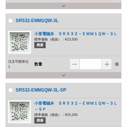
SR532-EMM1QW-3L
小形電磁弁 ＳＲ５３２－ＥＭＭ１ＱＷ－３Ｌ
標準価格（税抜）：
¥23,500
廃番
注文可能単位
数量
個
1
SR532-EMM1QW-3L-SP
小形電磁弁 ＳＲ５３２－ＥＭＭ１ＱＷ－３Ｌ
－ＳＰ
標準価格（税抜）：
¥25,200
廃番