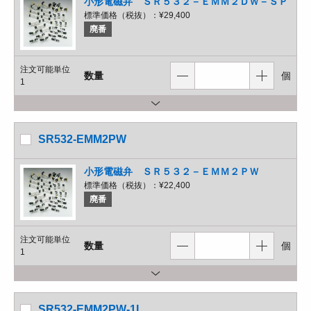
小形電磁弁 ＳＲ５３２－ＥＭＭ２ＤＷ－ＳＰ
標準価格（税抜）：
¥29,400
廃番
注文可能単位
数量
個
1
SR532-EMM2PW
小形電磁弁 ＳＲ５３２－ＥＭＭ２ＰＷ
標準価格（税抜）：
¥22,400
廃番
注文可能単位
数量
個
1
SR532-EMM2PW-1L