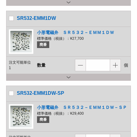
SR532-EMM1DW
小形電磁弁 ＳＲ５３２－ＥＭＭ１ＤＷ
標準価格（税抜）：
¥27,700
廃番
注文可能単位
数量
個
1
SR532-EMM1DW-SP
小形電磁弁 ＳＲ５３２－ＥＭＭ１ＤＷ－ＳＰ
標準価格（税抜）：
¥29,400
廃番