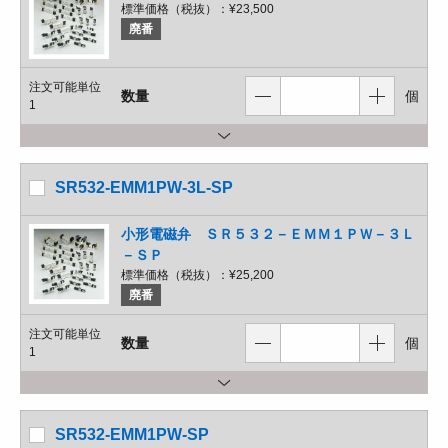
標準価格（税抜）：
¥23,500
廃番
注文可能単位
数量
個
1
SR532-EMM1PW-3L-SP
小形電磁弁 ＳＲ５３２－ＥＭＭ１ＰＷ－３Ｌ
－ＳＰ
標準価格（税抜）：
¥25,200
廃番
注文可能単位
数量
個
1
SR532-EMM1PW-SP