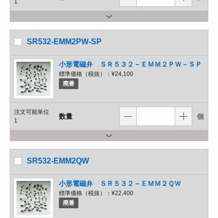
1
SR532-EMM2PW-SP
小形電磁弁 ＳＲ５３２－ＥＭＭ２ＰＷ－ＳＰ
標準価格（税抜）：
¥24,100
廃番
注文可能単位
数量
個
1
SR532-EMM2QW
小形電磁弁 ＳＲ５３２－ＥＭＭ２ＱＷ
標準価格（税抜）：
¥22,400
廃番