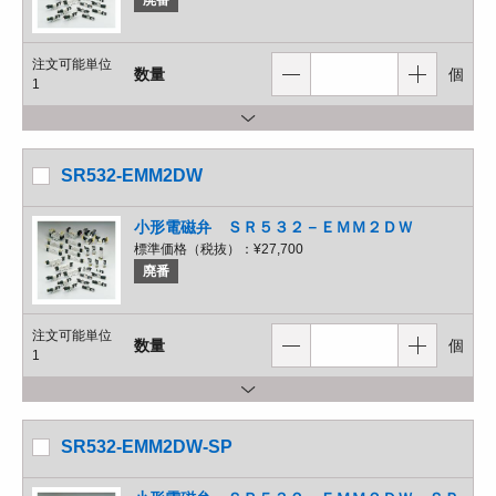
廃番
注文可能単位
数量
個
1
SR532-EMM2DW
小形電磁弁 ＳＲ５３２－ＥＭＭ２ＤＷ
標準価格（税抜）：
¥27,700
廃番
注文可能単位
数量
個
1
SR532-EMM2DW-SP