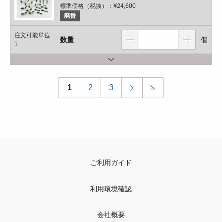
標準価格（税抜）：
¥24,600
廃番
注文可能単位
数量
個
1
1
2
3
ご利用ガイド
利用環境確認
会社概要