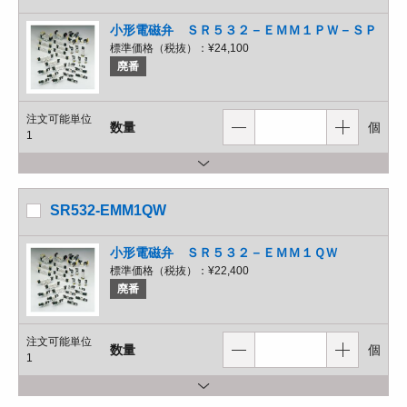
小形電磁弁 ＳＲ５３２－ＥＭＭ１ＰＷ－ＳＰ
標準価格（税抜）：
¥24,100
廃番
注文可能単位
数量
個
1
SR532-EMM1QW
小形電磁弁 ＳＲ５３２－ＥＭＭ１ＱＷ
標準価格（税抜）：
¥22,400
廃番
注文可能単位
数量
個
1