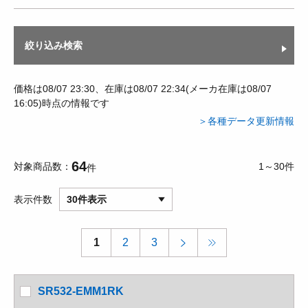
絞り込み検索
価格は08/07 23:30、在庫は08/07 22:34(メーカ在庫は08/07
16:05)時点の情報です
＞各種データ更新情報
64
対象商品数
1～30件
件
表示件数
30件表示
1
2
3
SR532-EMM1RK