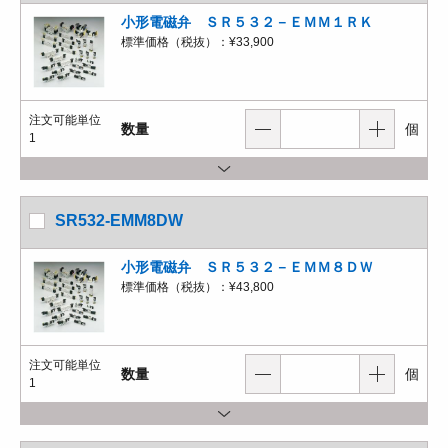
小形電磁弁 ＳＲ５３２－ＥＭＭ１ＲＫ
標準価格（税抜）：
¥33,900
注文可能単位
数量
個
1
SR532-EMM8DW
小形電磁弁 ＳＲ５３２－ＥＭＭ８ＤＷ
標準価格（税抜）：
¥43,800
注文可能単位
数量
個
1