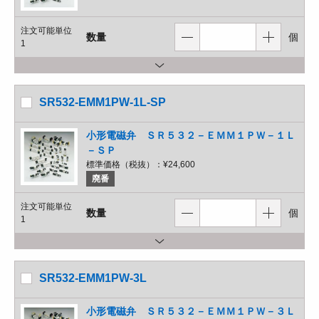
注文可能単位
数量
個
1
SR532-EMM1PW-1L-SP
小形電磁弁 ＳＲ５３２－ＥＭＭ１ＰＷ－１Ｌ
－ＳＰ
標準価格（税抜）：
¥24,600
廃番
注文可能単位
数量
個
1
SR532-EMM1PW-3L
小形電磁弁 ＳＲ５３２－ＥＭＭ１ＰＷ－３Ｌ