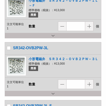
小形電磁弁 ＳＲ３４２－ＯＶＢ２ＰＷ－１Ｌ
－Ｆ
標準価格（税抜）：
¥13,000
廃番
注文可能単位
数量
個
1
SR342-OVB2PW-3L
小形電磁弁 ＳＲ３４２－ＯＶＢ２ＰＷ－３Ｌ
標準価格（税抜）：
¥13,000
廃番
注文可能単位
数量
個
1
SR342-OVB2PW-3L-F