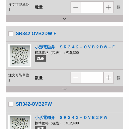
注文可能単位
数量
個
1
SR342-OVB2DW-F
小形電磁弁 ＳＲ３４２－ＯＶＢ２ＤＷ－Ｆ
標準価格（税抜）：
¥15,300
廃番
注文可能単位
数量
個
1
SR342-OVB2PW
小形電磁弁 ＳＲ３４２－ＯＶＢ２ＰＷ
標準価格（税抜）：
¥12,400