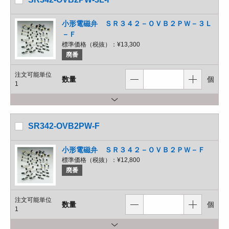
小形電磁弁 ＳＲ３４２－ＯＶＢ２ＰＷ－３Ｌ
－Ｆ
標準価格（税抜）：
¥13,300
廃番
注文可能単位
数量
個
1
SR342-OVB2PW-F
小形電磁弁 ＳＲ３４２－ＯＶＢ２ＰＷ－Ｆ
標準価格（税抜）：
¥12,800
廃番
注文可能単位
数量
個
1