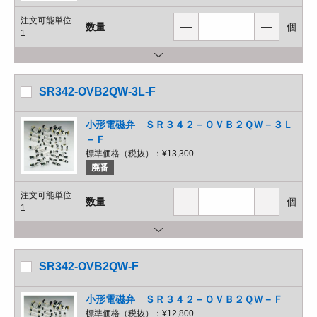
注文可能単位
数量
個
1
SR342-OVB2QW-3L-F
小形電磁弁 ＳＲ３４２－ＯＶＢ２ＱＷ－３Ｌ
－Ｆ
標準価格（税抜）：
¥13,300
廃番
注文可能単位
数量
個
1
SR342-OVB2QW-F
小形電磁弁 ＳＲ３４２－ＯＶＢ２ＱＷ－Ｆ
標準価格（税抜）：
¥12,800