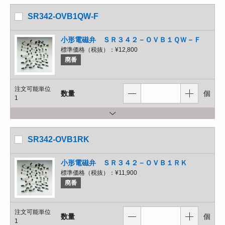
SR342-OVB1QW-F
小形電磁弁 ＳＲ３４２－ＯＶＢ１ＱＷ－Ｆ
標準価格（税抜）：
¥12,800
廃番
注文可能単位
数量
個
1
SR342-OVB1RK
小形電磁弁 ＳＲ３４２－ＯＶＢ１ＲＫ
標準価格（税抜）：
¥11,900
廃番
注文可能単位
数量
個
1