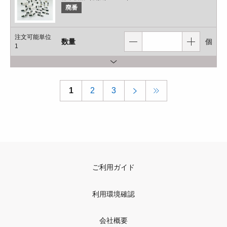
廃番
注文可能単位
数量
個
1
1
2
3
ご利用ガイド
利用環境確認
会社概要