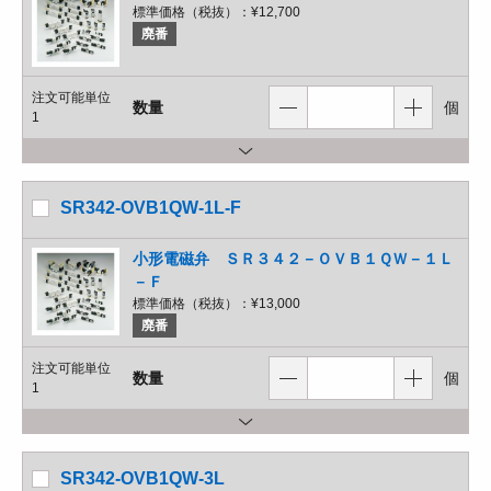
標準価格（税抜）：
¥12,700
廃番
注文可能単位
数量
個
1
SR342-OVB1QW-1L-F
小形電磁弁 ＳＲ３４２－ＯＶＢ１ＱＷ－１Ｌ
－Ｆ
標準価格（税抜）：
¥13,000
廃番
注文可能単位
数量
個
1
SR342-OVB1QW-3L