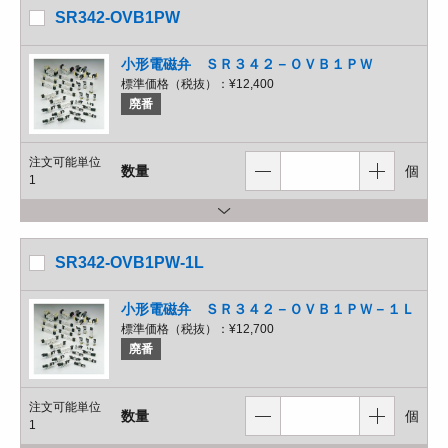
SR342-OVB1PW
小形電磁弁 ＳＲ３４２－ＯＶＢ１ＰＷ
標準価格（税抜）：
¥12,400
廃番
注文可能単位
数量
個
1
SR342-OVB1PW-1L
小形電磁弁 ＳＲ３４２－ＯＶＢ１ＰＷ－１Ｌ
標準価格（税抜）：
¥12,700
廃番
注文可能単位
数量
個
1