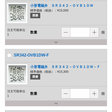
小形電磁弁 ＳＲ３４２－ＯＶＢ１ＤＷ
標準価格（税抜）：
¥15,000
廃番
注文可能単位
数量
個
1
SR342-OVB1DW-F
小形電磁弁 ＳＲ３４２－ＯＶＢ１ＤＷ－Ｆ
標準価格（税抜）：
¥15,300
廃番
注文可能単位
数量
個
1