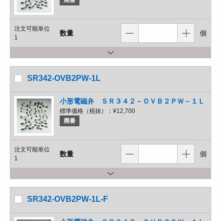
廃番
注文可能単位
数量
個
1
SR342-OVB2PW-1L
小形電磁弁 ＳＲ３４２－ＯＶＢ２ＰＷ－１Ｌ
標準価格（税抜）：
¥12,700
廃番
注文可能単位
数量
個
1
SR342-OVB2PW-1L-F