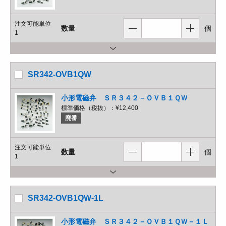
注文可能単位
数量
個
1
SR342-OVB1QW
小形電磁弁 ＳＲ３４２－ＯＶＢ１ＱＷ
標準価格（税抜）：
¥12,400
廃番
注文可能単位
数量
個
1
SR342-OVB1QW-1L
小形電磁弁 ＳＲ３４２－ＯＶＢ１ＱＷ－１Ｌ