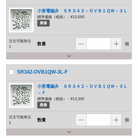
小形電磁弁 ＳＲ３４２－ＯＶＢ１ＱＷ－３Ｌ
標準価格（税抜）：
¥13,000
廃番
注文可能単位
数量
個
1
SR342-OVB1QW-3L-F
小形電磁弁 ＳＲ３４２－ＯＶＢ１ＱＷ－３Ｌ
－Ｆ
標準価格（税抜）：
¥13,300
廃番
注文可能単位
数量
個
1