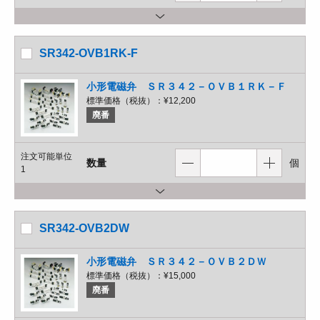
SR342-OVB1RK-F
小形電磁弁 ＳＲ３４２－ＯＶＢ１ＲＫ－Ｆ
標準価格（税抜）：
¥12,200
廃番
注文可能単位
数量
個
1
SR342-OVB2DW
小形電磁弁 ＳＲ３４２－ＯＶＢ２ＤＷ
標準価格（税抜）：
¥15,000
廃番