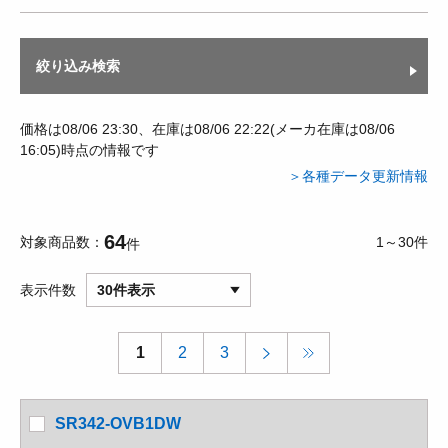
絞り込み検索
価格は08/06 23:30、在庫は08/06 22:22(メーカ在庫は08/06
16:05)時点の情報です
＞各種データ更新情報
64
対象商品数
1～30件
件
表示件数
30件表示
1
2
3
SR342-OVB1DW