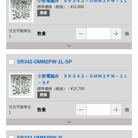
小形電磁弁 ＳＲ３４２－ＯＭＭ２ＰＷ－１Ｌ
標準価格（税抜）：
¥11,000
廃番
注文可能単位
数量
個
1
SR342-OMM2PW-1L-SP
小形電磁弁 ＳＲ３４２－ＯＭＭ２ＰＷ－１Ｌ
－ＳＰ
標準価格（税抜）：
¥12,700
廃番
注文可能単位
数量
個
1
SR342-OMM2PW-3L