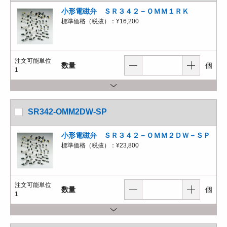
小形電磁弁 ＳＲ３４２－ＯＭＭ１ＲＫ
標準価格（税抜）：
¥16,200
注文可能単位
数量
個
1
SR342-OMM2DW-SP
小形電磁弁 ＳＲ３４２－ＯＭＭ２ＤＷ－ＳＰ
標準価格（税抜）：
¥23,800
注文可能単位
数量
個
1