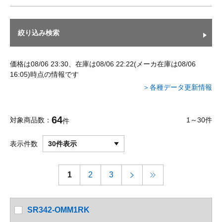
絞り込み検索
価格は08/06 23:30、在庫は08/06 22:22(メーカ在庫は08/06
16:05)時点の情報です
＞各種データ更新情報
64
対象商品数
1～30件
件
表示件数
30件表示
1
2
3
SR342-OMM1RK