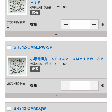
－ＳＰ
標準価格（税抜）：
¥13,000
廃番
注文可能単位
数量
個
1
SR342-OMM1PW-SP
小形電磁弁 ＳＲ３４２－ＯＭＭ１ＰＷ－ＳＰ
標準価格（税抜）：
¥12,500
廃番
注文可能単位
数量
個
1
SR342-OMM1QW