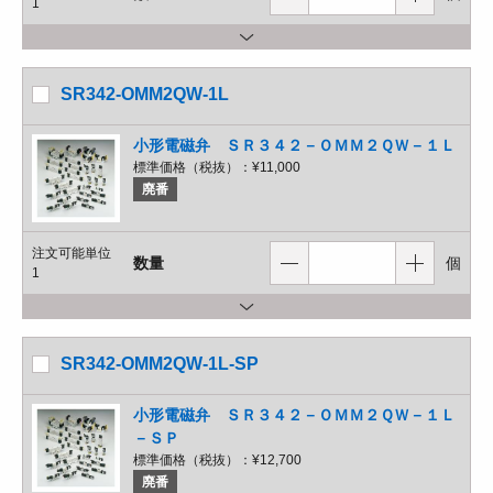
1
SR342-OMM2QW-1L
小形電磁弁 ＳＲ３４２－ＯＭＭ２ＱＷ－１Ｌ
標準価格（税抜）：
¥11,000
廃番
注文可能単位
数量
個
1
SR342-OMM2QW-1L-SP
小形電磁弁 ＳＲ３４２－ＯＭＭ２ＱＷ－１Ｌ
－ＳＰ
標準価格（税抜）：
¥12,700
廃番