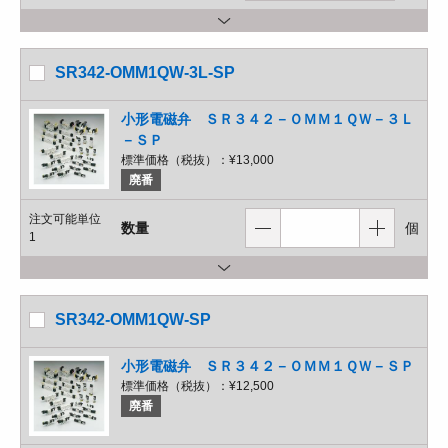
SR342-OMM1QW-3L-SP
小形電磁弁 ＳＲ３４２－ＯＭＭ１ＱＷ－３Ｌ
－ＳＰ
標準価格（税抜）：
¥13,000
廃番
注文可能単位
数量
個
1
SR342-OMM1QW-SP
小形電磁弁 ＳＲ３４２－ＯＭＭ１ＱＷ－ＳＰ
標準価格（税抜）：
¥12,500
廃番