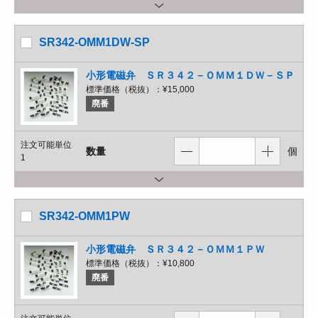
SR342-OMM1DW-SP
小形電磁弁 ＳＲ３４２－ＯＭＭ１ＤＷ－ＳＰ
標準価格（税抜）：
¥15,000
廃番
注文可能単位
数量
個
1
SR342-OMM1PW
小形電磁弁 ＳＲ３４２－ＯＭＭ１ＰＷ
標準価格（税抜）：
¥10,800
廃番