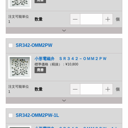
廃番
注文可能単位
数量
個
1
SR342-OMM2PW
小形電磁弁 ＳＲ３４２－ＯＭＭ２ＰＷ
標準価格（税抜）：
¥10,800
廃番
注文可能単位
数量
個
1
SR342-OMM2PW-1L