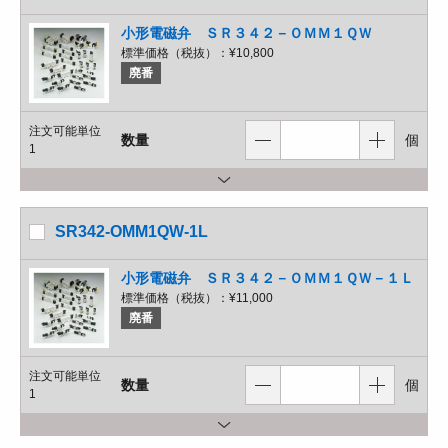
小形電磁弁 ＳＲ３４２－ＯＭＭ１ＱＷ
標準価格（税抜）：
¥10,800
廃番
注文可能単位
数量
個
1
SR342-OMM1QW-1L
小形電磁弁 ＳＲ３４２－ＯＭＭ１ＱＷ－１Ｌ
標準価格（税抜）：
¥11,000
廃番
注文可能単位
数量
個
1