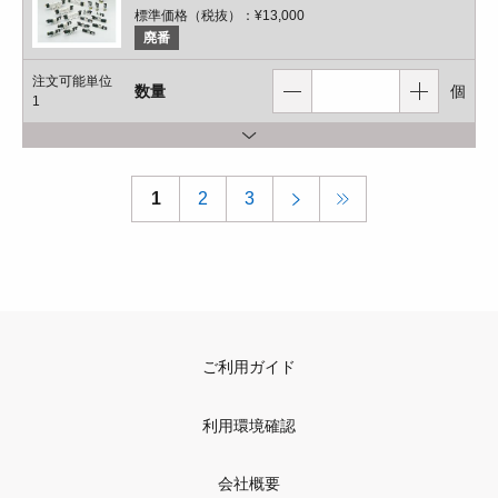
標準価格（税抜）：
¥13,000
廃番
注文可能単位
数量
個
1
1
2
3
ご利用ガイド
利用環境確認
会社概要