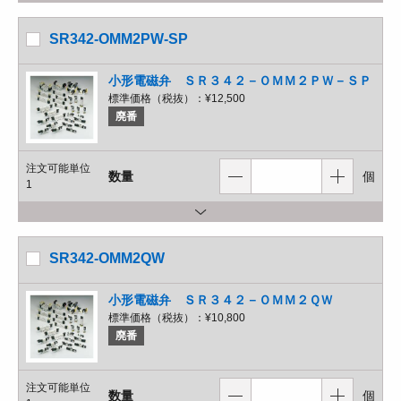
SR342-OMM2PW-SP
小形電磁弁 ＳＲ３４２－ＯＭＭ２ＰＷ－ＳＰ
標準価格（税抜）：
¥12,500
廃番
注文可能単位
数量
個
1
SR342-OMM2QW
小形電磁弁 ＳＲ３４２－ＯＭＭ２ＱＷ
標準価格（税抜）：
¥10,800
廃番
注文可能単位
数量
個