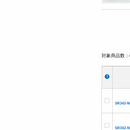
対象商品数
SR342-
SR342-