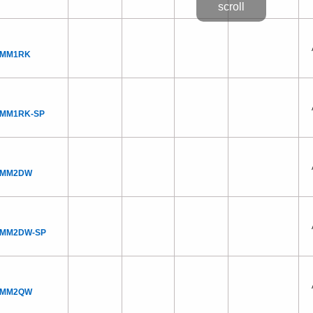
NMM1RK
NMM1RK-SP
NMM2DW
NMM2DW-SP
NMM2QW