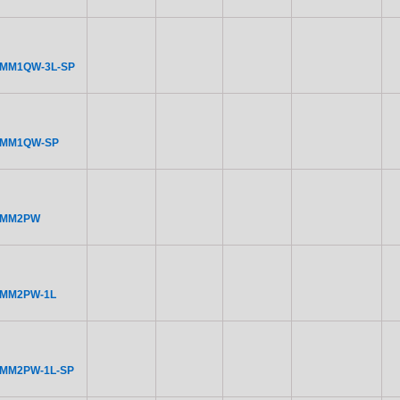
NMM1QW-3L-SP
NMM1QW-SP
NMM2PW
NMM2PW-1L
NMM2PW-1L-SP