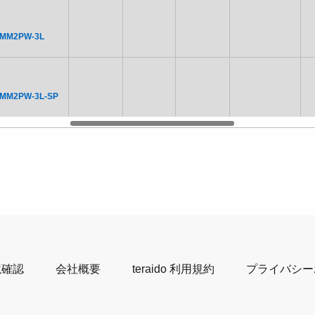
NMM2PW-3L
NMM2PW-3L-SP
境確認
会社概要
teraido 利用規約
プライバシー