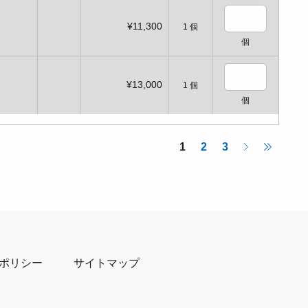
¥11,300
1
個
個
¥13,000
1
個
個
1
2
3
ポリシー
サイトマップ