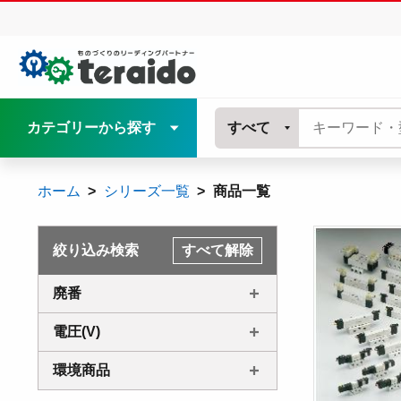
カテゴリーから探す
すべて
ホーム
シリーズ一覧
商品一覧
絞り込み検索
すべて解除
廃番
電圧(V)
環境商品