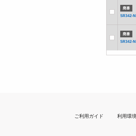
廃番
SR342-
廃番
SR342-
ご利用ガイド
利用環