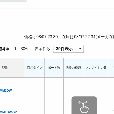
価格は08/07 23:30、在庫は08/07 22:34(メーカ
64
1～30件
表示件数
30件表示
件
型番
商品タイプ
ポート数
切換の種類
ソレノイドの数
NMM1DW
NMM1DW-SP