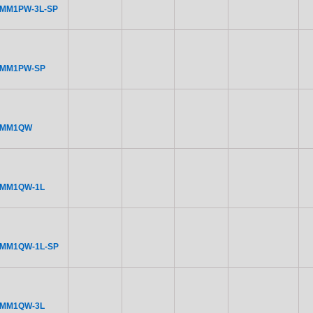
NMM1PW-3L-SP
NMM1PW-SP
NMM1QW
NMM1QW-1L
NMM1QW-1L-SP
NMM1QW-3L