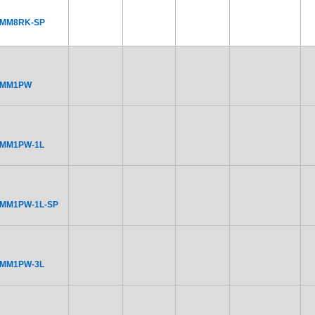
NMM8RK-SP
NMM1PW
NMM1PW-1L
NMM1PW-1L-SP
NMM1PW-3L