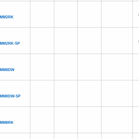
NMM2RK
NMM2RK-SP
NMM8DW
NMM8DW-SP
NMM8RK