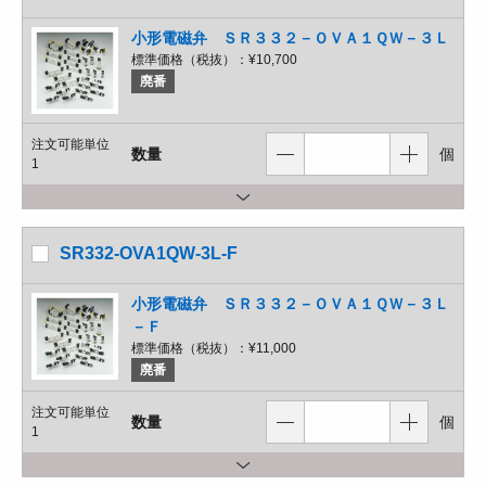
小形電磁弁 ＳＲ３３２－ＯＶＡ１ＱＷ－３Ｌ
標準価格（税抜）：
¥10,700
廃番
注文可能単位
数量
個
1
SR332-OVA1QW-3L-F
小形電磁弁 ＳＲ３３２－ＯＶＡ１ＱＷ－３Ｌ
－Ｆ
標準価格（税抜）：
¥11,000
廃番
注文可能単位
数量
個
1