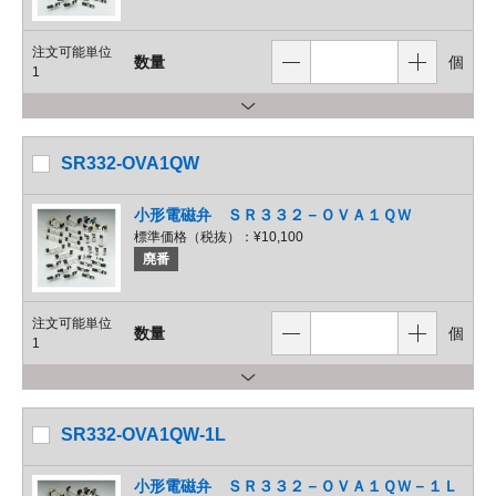
注文可能単位
数量
個
1
SR332-OVA1QW
小形電磁弁 ＳＲ３３２－ＯＶＡ１ＱＷ
標準価格（税抜）：
¥10,100
廃番
注文可能単位
数量
個
1
SR332-OVA1QW-1L
小形電磁弁 ＳＲ３３２－ＯＶＡ１ＱＷ－１Ｌ