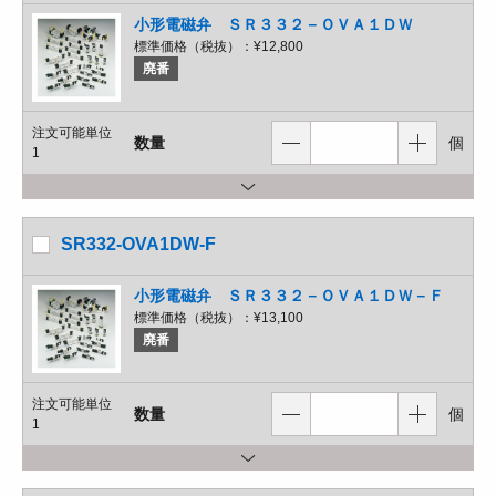
小形電磁弁 ＳＲ３３２－ＯＶＡ１ＤＷ
標準価格（税抜）：
¥12,800
廃番
注文可能単位
数量
個
1
SR332-OVA1DW-F
小形電磁弁 ＳＲ３３２－ＯＶＡ１ＤＷ－Ｆ
標準価格（税抜）：
¥13,100
廃番
注文可能単位
数量
個
1