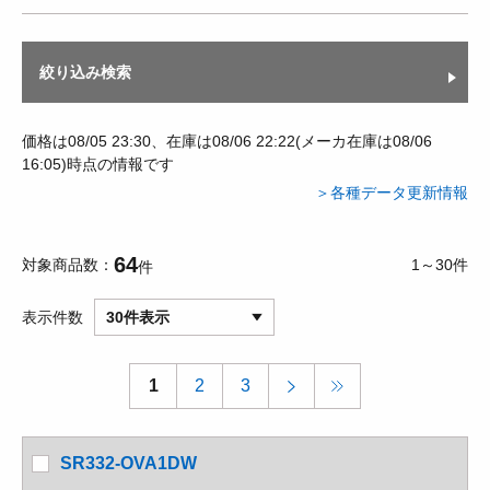
絞り込み検索
価格は08/05 23:30、在庫は08/06 22:22(メーカ在庫は08/06
16:05)時点の情報です
＞各種データ更新情報
64
対象商品数
1～30件
件
表示件数
30件表示
1
2
3
SR332-OVA1DW