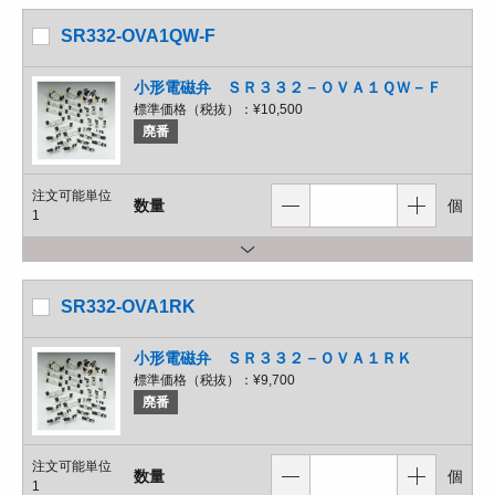
SR332-OVA1QW-F
小形電磁弁 ＳＲ３３２－ＯＶＡ１ＱＷ－Ｆ
標準価格（税抜）：
¥10,500
廃番
注文可能単位
数量
個
1
SR332-OVA1RK
小形電磁弁 ＳＲ３３２－ＯＶＡ１ＲＫ
標準価格（税抜）：
¥9,700
廃番
注文可能単位
数量
個
1