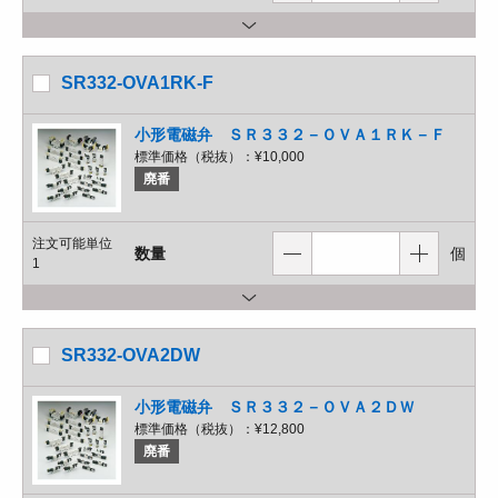
SR332-OVA1RK-F
小形電磁弁 ＳＲ３３２－ＯＶＡ１ＲＫ－Ｆ
標準価格（税抜）：
¥10,000
廃番
注文可能単位
数量
個
1
SR332-OVA2DW
小形電磁弁 ＳＲ３３２－ＯＶＡ２ＤＷ
標準価格（税抜）：
¥12,800
廃番