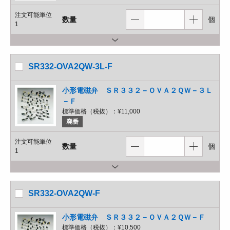
注文可能単位
数量
個
1
SR332-OVA2QW-3L-F
小形電磁弁 ＳＲ３３２－ＯＶＡ２ＱＷ－３Ｌ
－Ｆ
標準価格（税抜）：
¥11,000
廃番
注文可能単位
数量
個
1
SR332-OVA2QW-F
小形電磁弁 ＳＲ３３２－ＯＶＡ２ＱＷ－Ｆ
標準価格（税抜）：
¥10,500