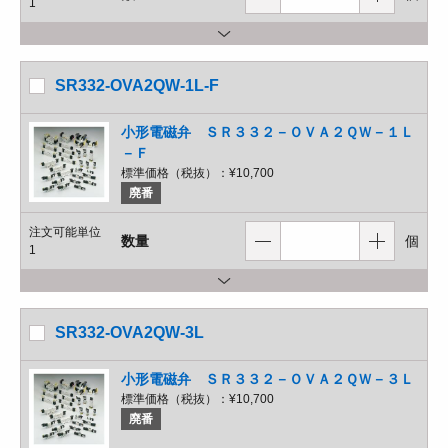
1
SR332-OVA2QW-1L-F
小形電磁弁 ＳＲ３３２－ＯＶＡ２ＱＷ－１Ｌ
－Ｆ
標準価格（税抜）：
¥10,700
廃番
注文可能単位
数量
個
1
SR332-OVA2QW-3L
小形電磁弁 ＳＲ３３２－ＯＶＡ２ＱＷ－３Ｌ
標準価格（税抜）：
¥10,700
廃番