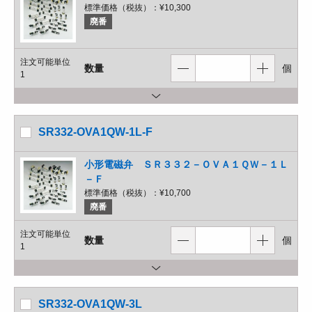
標準価格（税抜）：
¥10,300
廃番
注文可能単位
数量
個
1
SR332-OVA1QW-1L-F
小形電磁弁 ＳＲ３３２－ＯＶＡ１ＱＷ－１Ｌ
－Ｆ
標準価格（税抜）：
¥10,700
廃番
注文可能単位
数量
個
1
SR332-OVA1QW-3L