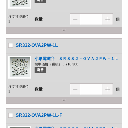
廃番
注文可能単位
数量
個
1
SR332-OVA2PW-1L
小形電磁弁 ＳＲ３３２－ＯＶＡ２ＰＷ－１Ｌ
標準価格（税抜）：
¥10,300
廃番
注文可能単位
数量
個
1
SR332-OVA2PW-1L-F