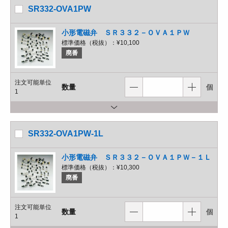
SR332-OVA1PW
小形電磁弁 ＳＲ３３２－ＯＶＡ１ＰＷ
標準価格（税抜）：
¥10,100
廃番
注文可能単位
数量
個
1
SR332-OVA1PW-1L
小形電磁弁 ＳＲ３３２－ＯＶＡ１ＰＷ－１Ｌ
標準価格（税抜）：
¥10,300
廃番
注文可能単位
数量
個
1