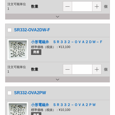
注文可能単位
数量
個
1
SR332-OVA2DW-F
小形電磁弁 ＳＲ３３２－ＯＶＡ２ＤＷ－Ｆ
標準価格（税抜）：
¥13,100
廃番
注文可能単位
数量
個
1
SR332-OVA2PW
小形電磁弁 ＳＲ３３２－ＯＶＡ２ＰＷ
標準価格（税抜）：
¥10,100