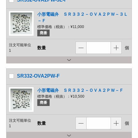
小形電磁弁 ＳＲ３３２－ＯＶＡ２ＰＷ－３Ｌ
－Ｆ
標準価格（税抜）：
¥11,000
廃番
注文可能単位
数量
個
1
SR332-OVA2PW-F
小形電磁弁 ＳＲ３３２－ＯＶＡ２ＰＷ－Ｆ
標準価格（税抜）：
¥10,500
廃番
注文可能単位
数量
個
1