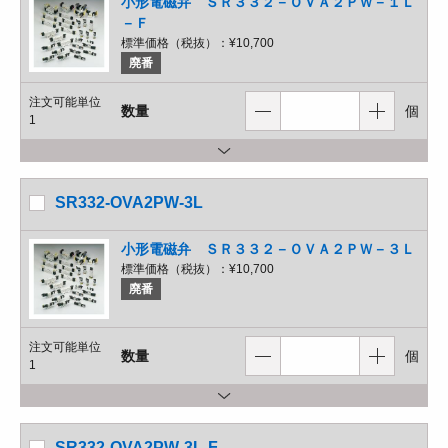
小形電磁弁 ＳＲ３３２－ＯＶＡ２ＰＷ－１Ｌ
－Ｆ
標準価格（税抜）：
¥10,700
廃番
注文可能単位
数量
個
1
SR332-OVA2PW-3L
小形電磁弁 ＳＲ３３２－ＯＶＡ２ＰＷ－３Ｌ
標準価格（税抜）：
¥10,700
廃番
注文可能単位
数量
個
1
SR332-OVA2PW-3L-F