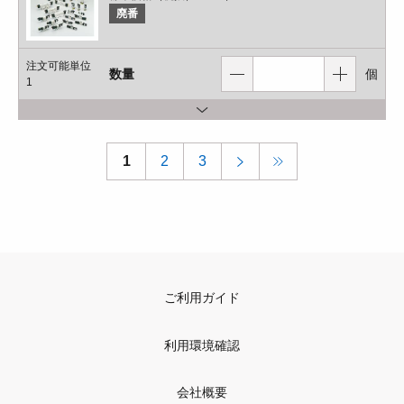
廃番
注文可能単位
数量
個
1
1
2
3
ご利用ガイド
利用環境確認
会社概要