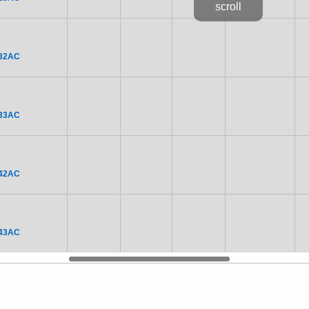
32AC
33AC
42AC
43AC