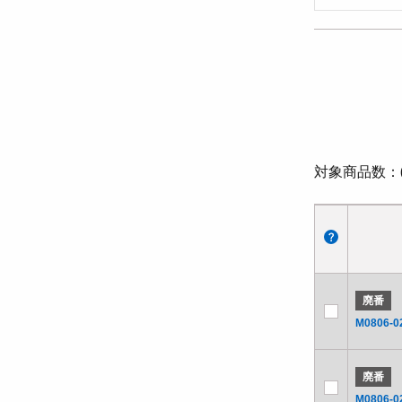
対象商品数
廃番
M0806-0
廃番
M0806-0