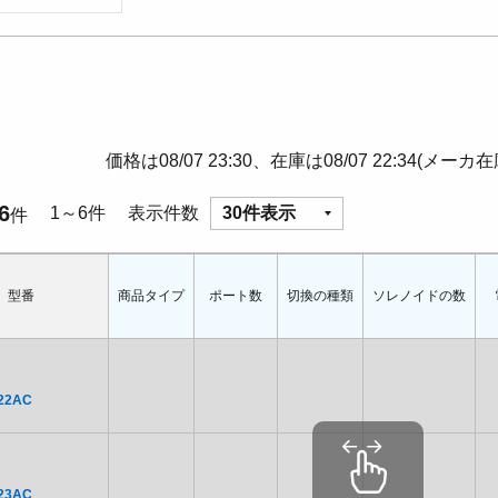
価格は08/07 23:30、在庫は08/07 22:34(メーカ
6
1～6件
表示件数
30件表示
件
型番
商品タイプ
ポート数
切換の種類
ソレノイドの数
22AC
23AC