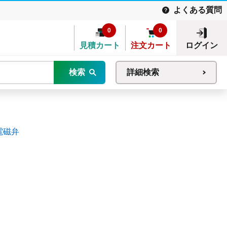
よくある質問
0
0
見積カート
注文カート
ログイン
検索
詳細検索
電磁弁