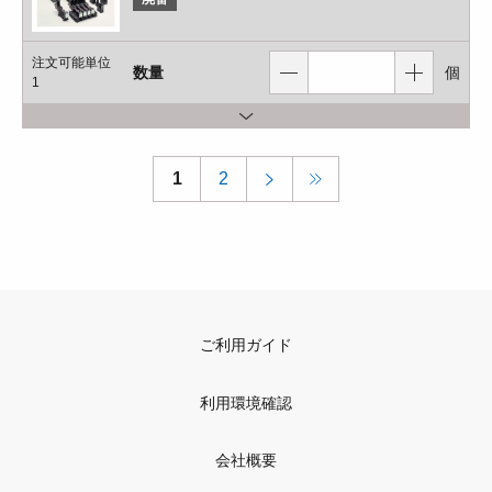
注文可能単位
数量
個
1
1
2
ご利用ガイド
利用環境確認
会社概要