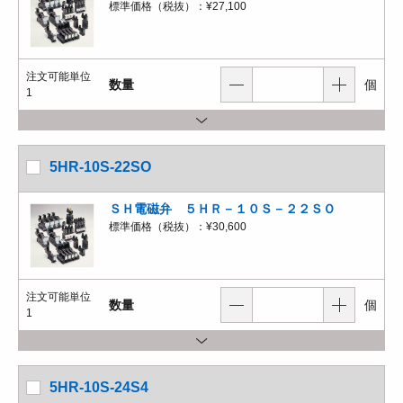
標準価格（税抜）：
¥27,100
注文可能単位
数量
個
1
5HR-10S-22SO
ＳＨ電磁弁 ５ＨＲ－１０Ｓ－２２ＳＯ
標準価格（税抜）：
¥30,600
注文可能単位
数量
個
1
5HR-10S-24S4