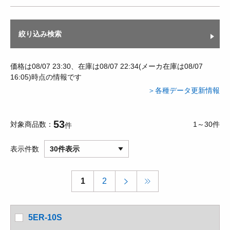
絞り込み検索
価格は08/07 23:30、在庫は08/07 22:34(メーカ在庫は08/07
16:05)時点の情報です
＞各種データ更新情報
53
対象商品数
1～30件
件
表示件数
30件表示
1
2
5ER-10S