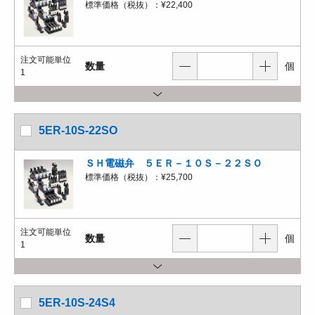
標準価格（税抜）：
¥22,400
注文可能単位
数量
個
1
5ER-10S-22SO
ＳＨ電磁弁 ５ＥＲ－１０Ｓ－２２ＳＯ
標準価格（税抜）：
¥25,700
注文可能単位
数量
個
1
5ER-10S-24S4