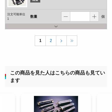
注文可能単位
数量
個
1
1
2
この商品を見た人はこちらの商品も見てい
ます