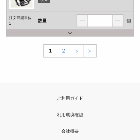
注文可能単位
数量
個
1
1
2
ご利用ガイド
利用環境確認
会社概要