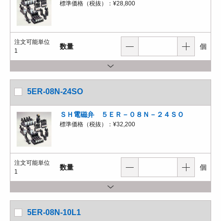
標準価格（税抜）：
¥28,800
注文可能単位
数量
個
1
5ER-08N-24SO
ＳＨ電磁弁 ５ＥＲ－０８Ｎ－２４ＳＯ
標準価格（税抜）：
¥32,200
注文可能単位
数量
個
1
5ER-08N-10L1