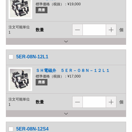
標準価格（税抜）：
¥19,000
廃番
注文可能単位
数量
個
1
5ER-08N-12L1
ＳＨ電磁弁 ５ＥＲ－０８Ｎ－１２Ｌ１
標準価格（税抜）：
¥17,000
廃番
注文可能単位
数量
個
1
5ER-08N-12S4