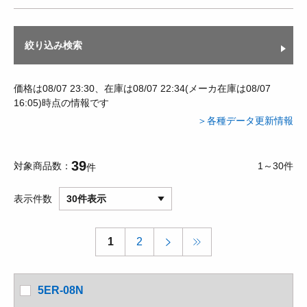
絞り込み検索
価格は08/07 23:30、在庫は08/07 22:34(メーカ在庫は08/07
16:05)時点の情報です
＞各種データ更新情報
39
対象商品数
1～30件
件
表示件数
30件表示
1
2
5ER-08N