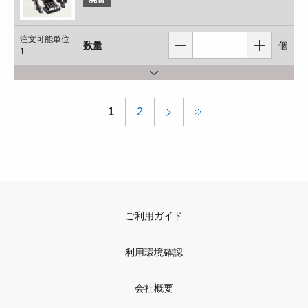
注文可能単位
数量
個
1
1
2
ご利用ガイド
利用環境確認
会社概要