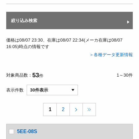
絞り込み検索
価格は08/07 23:30、在庫は08/07 22:34(メーカ在庫は08/07
16:05)時点の情報です
＞各種データ更新情報
53
対象商品数
1～30件
件
表示件数
30件表示
1
2
5EE-08S