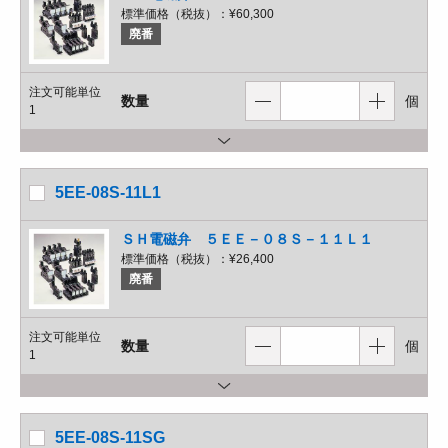
標準価格（税抜）：
¥60,300
廃番
注文可能単位
数量
個
1
5EE-08S-11L1
ＳＨ電磁弁 ５ＥＥ－０８Ｓ－１１Ｌ１
標準価格（税抜）：
¥26,400
廃番
注文可能単位
数量
個
1
5EE-08S-11SG