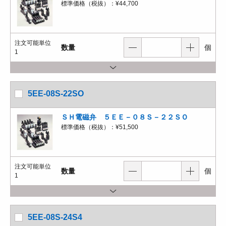
標準価格（税抜）：
¥44,700
注文可能単位
数量
個
1
5EE-08S-22SO
ＳＨ電磁弁 ５ＥＥ－０８Ｓ－２２ＳＯ
標準価格（税抜）：
¥51,500
注文可能単位
数量
個
1
5EE-08S-24S4