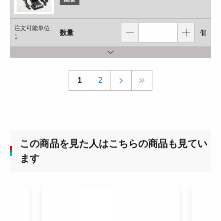
注文可能単位
数量
個
1
1
2
この商品を見た人はこちらの商品も見てい
ます