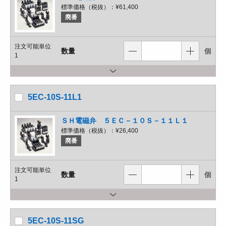
標準価格（税抜）：
¥61,400
廃番
注文可能単位
数量
個
1
5EC-10S-11L1
ＳＨ電磁弁 ５ＥＣ－１０Ｓ－１１Ｌ１
標準価格（税抜）：
¥26,400
廃番
注文可能単位
数量
個
1
5EC-10S-11SG