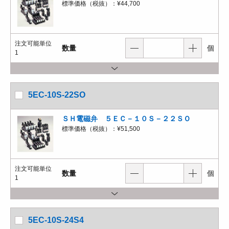
標準価格（税抜）：
¥44,700
注文可能単位
数量
個
1
5EC-10S-22SO
ＳＨ電磁弁 ５ＥＣ－１０Ｓ－２２ＳＯ
標準価格（税抜）：
¥51,500
注文可能単位
数量
個
1
5EC-10S-24S4