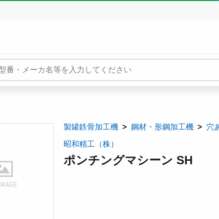
製罐鉄骨加工機
鋼材・形鋼加工機
穴
昭和精工（株）
ポンチングマシーン SH