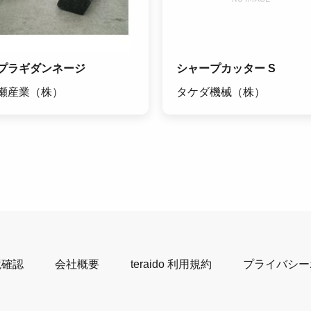
プラギダンネージ
シャープカッター S
瀬産業（株）
タケダ機械（株）
境確認
会社概要
teraido 利用規約
プライバシー