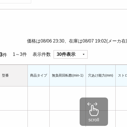
価格は08/06 23:30、在庫は08/07 19:02(メーカ
3
1～3件
表示件数
30件表示
件
型番
商品タイプ
無負荷回転数(min-1)
穴あけ能力(mm)
ストロ