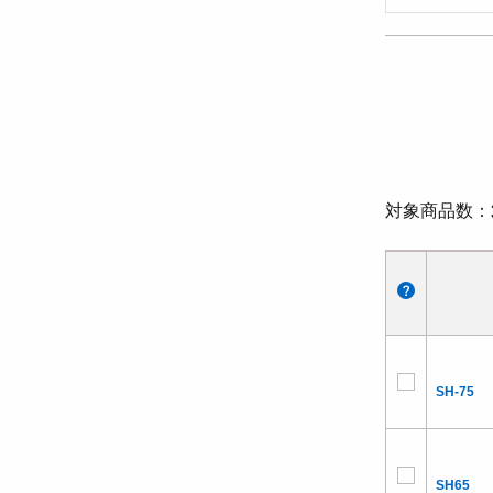
対象商品数
SH-75
SH65