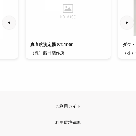
真直度測定器 ST-1000
ダクト
（株）藤田製作所
（株）
ご利用ガイド
利用環境確認