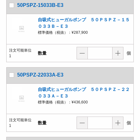
50PSPZ-15033B-E3
自吸式ヒューガルポンプ ５０ＰＳＰＺ－１５
０３３Ｂ－Ｅ３
標準価格（税抜）：
¥287,900
注文可能単位
数量
個
1
50PSPZ-22033A-E3
自吸式ヒューガルポンプ ５０ＰＳＰＺ－２２
０３３Ａ－Ｅ３
標準価格（税抜）：
¥436,600
注文可能単位
数量
個
1