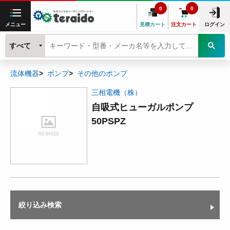
0
0
メニュー
見積カート
注文カート
ログイン
すべて
流体機器
ポンプ
その他のポンプ
三相電機（株）
自吸式ヒューガルポンプ
50PSPZ
絞り込み検索