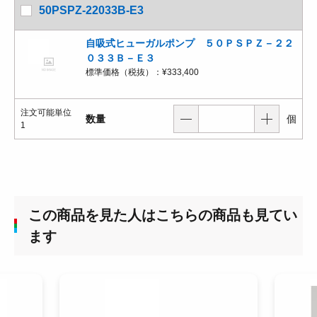
50PSPZ-22033B-E3
自吸式ヒューガルポンプ ５０ＰＳＰＺ－２２
０３３Ｂ－Ｅ３
標準価格（税抜）：
¥333,400
注文可能単位
数量
個
1
この商品を見た人はこちらの商品も見てい
ます