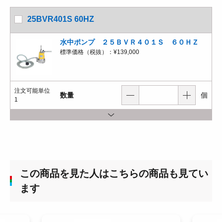
25BVR401S 60HZ
水中ポンプ ２５ＢＶＲ４０１Ｓ ６０ＨＺ
標準価格（税抜）：
¥139,000
注文可能単位
数量
個
1
この商品を見た人はこちらの商品も見てい
ます