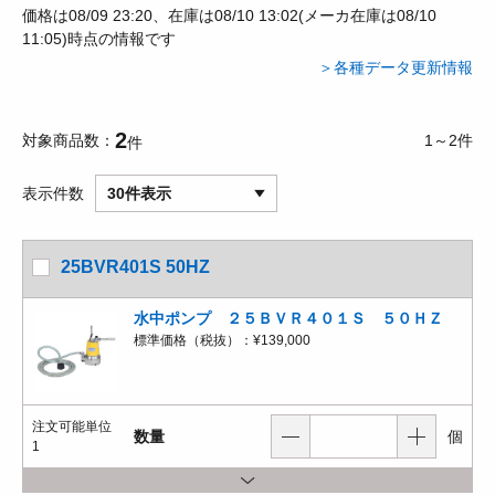
価格は08/09 23:20、在庫は08/10 13:02(メーカ在庫は08/10
11:05)時点の情報です
＞各種データ更新情報
2
対象商品数
1～2件
件
表示件数
30件表示
25BVR401S 50HZ
水中ポンプ ２５ＢＶＲ４０１Ｓ ５０ＨＺ
標準価格（税抜）：
¥139,000
注文可能単位
数量
個
1