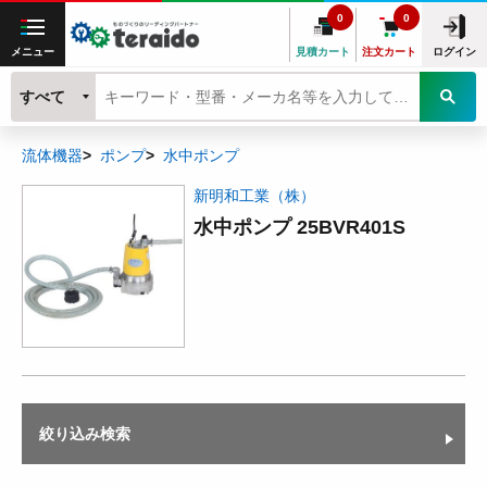
0
0
メニュー
見積カート
注文カート
ログイン
すべて
流体機器
ポンプ
水中ポンプ
新明和工業（株）
水中ポンプ 25BVR401S
絞り込み検索